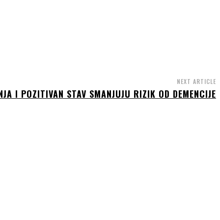
NEXT ARTICLE
JA I POZITIVAN STAV SMANJUJU RIZIK OD DEMENCIJE