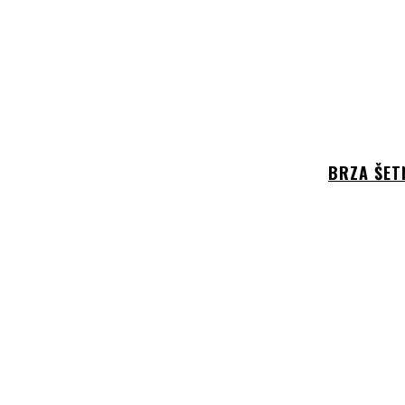
BRZA ŠETN