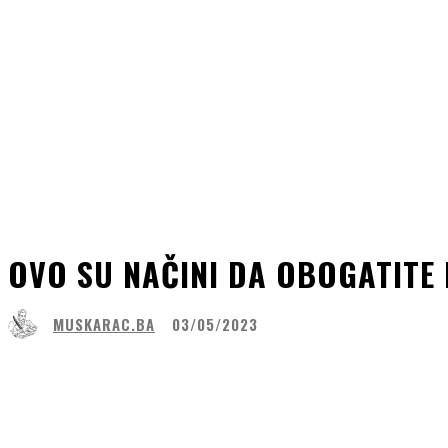
OVO SU NAČINI DA OBOGATITE 
MUSKARAC.BA
03/05/2023
Share
Facebook
WhatsApp
Lin