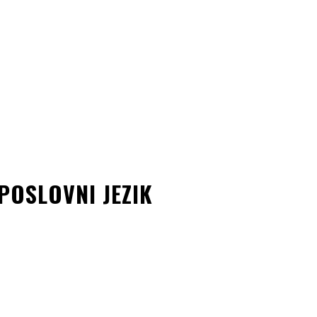
POSLOVNI JEZIK
kedin
Copy URL