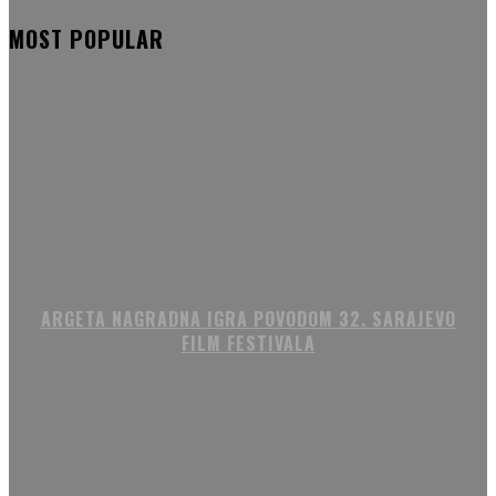
MOST POPULAR
ARGETA NAGRADNA IGRA POVODOM 32. SARAJEVO
FILM FESTIVALA