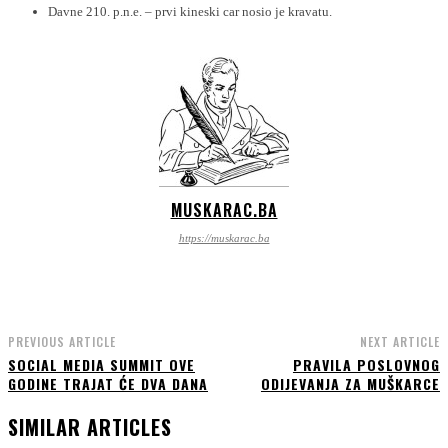
Davne 210. p.n.e. – prvi kineski car nosio je kravatu.
MUSKARAC.BA
https://muskarac.ba
PREVIOUS ARTICLE
NEXT ARTICLE
SOCIAL MEDIA SUMMIT OVE
PRAVILA POSLOVNOG
GODINE TRAJAT ĆE DVA DANA
ODIJEVANJA ZA MUŠKARCE
SIMILAR ARTICLES