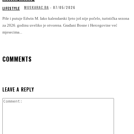
MUSKARAC.BA
-
07/05/2026
LIFESTYLE
Piše i putuje Edwin M. Iako kalendarski ljeto još nije počelo, turistička sezona
za 2026. godinu uveliko je otvorena. Građani Bosne i Hercegovine već
mjesecima...
COMMENTS
LEAVE A REPLY
Comment: