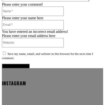
Please enter your comment!
Name:*
Please enter your name here
Email:*
You have entered an incorrect email address!
Please enter your email address here
Website:
Save my name, email, and website in this browser for the next time I
comment.
INSTAGRAM