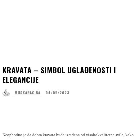
KRAVATA – SIMBOL UGLAĐENOSTI I
ELEGANCIJE
04/05/2023
MUSKARAC.BA
Facebook
WhatsApp
Linkedin
Viber
Neophodno je da dobra kravata bude izrađena od visokokvalitetne svile, kako