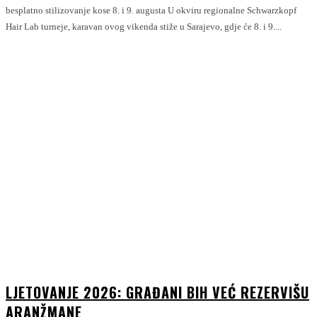
besplatno stilizovanje kose 8. i 9. augusta U okviru regionalne Schwarzkopf
Hair Lab turneje, karavan ovog vikenda stiže u Sarajevo, gdje će 8. i 9....
LJETOVANJE 2026: GRAĐANI BIH VEĆ REZERVIŠU
ARANŽMANE