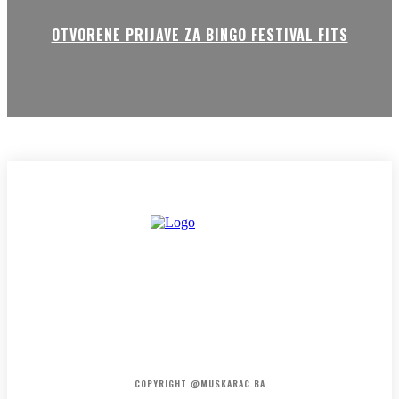
OTVORENE PRIJAVE ZA BINGO FESTIVAL FITS
HOME
KONTAKT
O NAMA
COPYRIGHT @MUSKARAC.BA