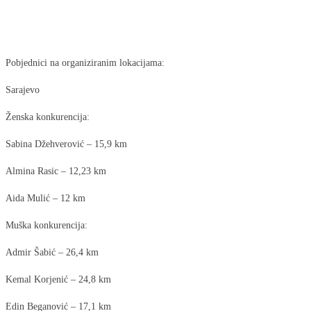
Pobjednici na organiziranim lokacijama:
Sarajevo
Ženska konkurencija:
Sabina Džehverović – 15,9 km
Almina Rasic – 12,23 km
Aida Mulić – 12 km
Muška konkurencija:
Admir Šabić – 26,4 km
Kemal Korjenić – 24,8 km
Edin Beganović – 17,1 km