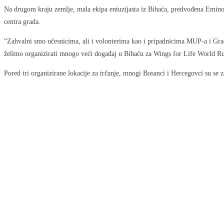
Na drugom kraju zemlje, mala ekipa entuzijasta iz Bihaća, predvođena Eminom 
centra grada.
“Zahvalni smo učesnicima, ali i volonterima kao i pripadnicima MUP-a i Grad
želimo organizirati mnogo veći događaj u Bihaću za Wings for Life World Ru
Pored tri organizirane lokacije za trčanje, mnogi Bosanci i Hercegovci su se z