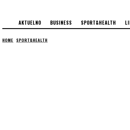
AKTUELNO
BUSINESS
SPORT&HEALTH
L
HOME
SPORT&HEALTH