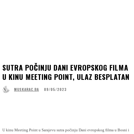
SUTRA POČINJU DANI EVROPSKOG FILMA
U KINU MEETING POINT, ULAZ BESPLATAN
09/05/2023
MUSKARAC.BA
Facebook
WhatsApp
Linkedin
Viber
U kinu Meeting Point u Sarajevu sutra počinju Dani evropskog filma u Bosni i