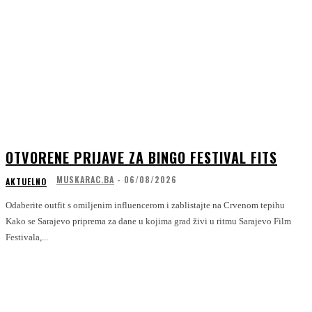
OTVORENE PRIJAVE ZA BINGO FESTIVAL FITS
MUSKARAC.BA
-
06/08/2026
AKTUELNO
Odaberite outfit s omiljenim influencerom i zablistajte na Crvenom tepihu
Kako se Sarajevo priprema za dane u kojima grad živi u ritmu Sarajevo Film
Festivala,...