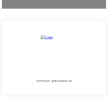
HOME
KONTAKT
O NAMA
COPYRIGHT @MUSKARAC.BA