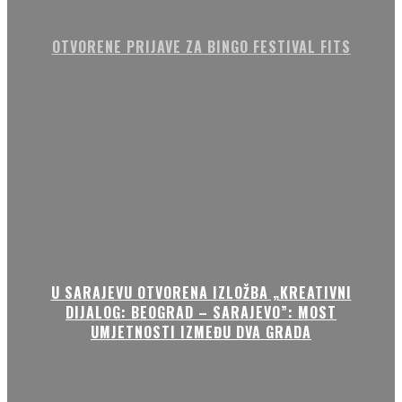
OTVORENE PRIJAVE ZA BINGO FESTIVAL FITS
U SARAJEVU OTVORENA IZLOŽBA „KREATIVNI
DIJALOG: BEOGRAD – SARAJEVO”: MOST
UMJETNOSTI IZMEĐU DVA GRADA