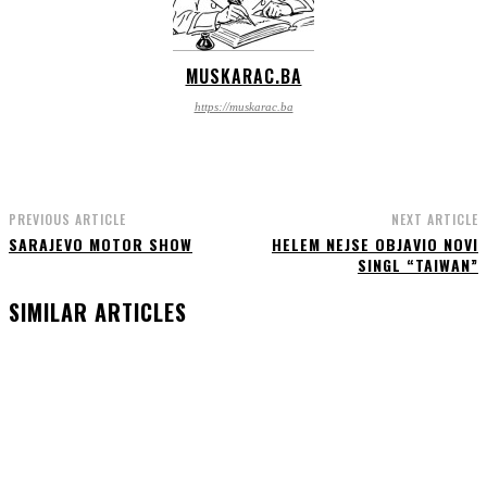
MUSKARAC.BA
https://muskarac.ba
PREVIOUS ARTICLE
NEXT ARTICLE
SARAJEVO MOTOR SHOW
HELEM NEJSE OBJAVIO NOVI
SINGL “TAIWAN”
SIMILAR ARTICLES