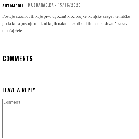
MUSKARAC.BA
-
15/06/2026
AUTOMOBIL
Postoje automobili koje prvo upoznaš kroz brojke, konjske snage i tehničke
podatke, a postoje oni kod kojih nakon nekoliko kilometara shvatiš kakav
osjećaj žele...
COMMENTS
LEAVE A REPLY
Comment: