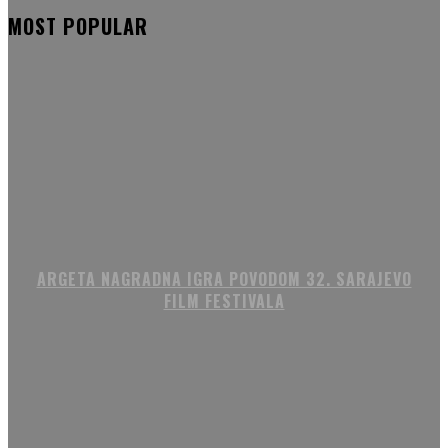
MOST POPULAR
ARGETA NAGRADNA IGRA POVODOM 32. SARAJEVO
FILM FESTIVALA