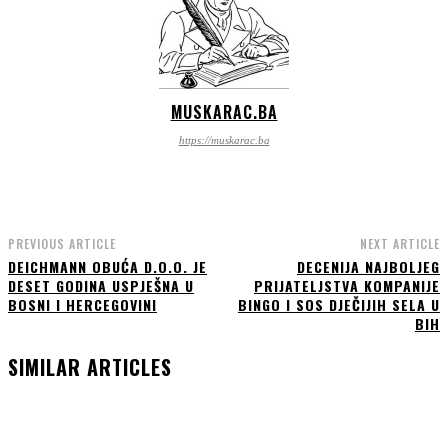
MUSKARAC.BA
https://muskarac.ba
PREVIOUS ARTICLE
NEXT ARTICLE
DEICHMANN OBUĆA D.O.O. JE
DECENIJA NAJBOLJEG
DESET GODINA USPJEŠNA U
PRIJATELJSTVA KOMPANIJE
BOSNI I HERCEGOVINI
BINGO I SOS DJEČIJIH SELA U
BIH
SIMILAR ARTICLES