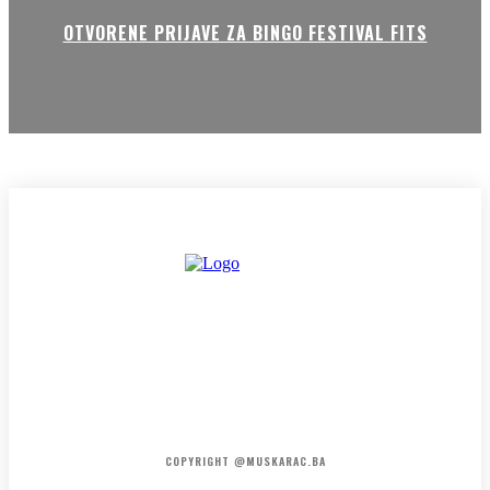
OTVORENE PRIJAVE ZA BINGO FESTIVAL FITS
HOME
KONTAKT
O NAMA
COPYRIGHT @MUSKARAC.BA