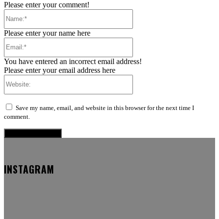
Please enter your comment!
Name:*
Please enter your name here
Email:*
You have entered an incorrect email address!
Please enter your email address here
Website:
Save my name, email, and website in this browser for the next time I
comment.
INSTAGRAM