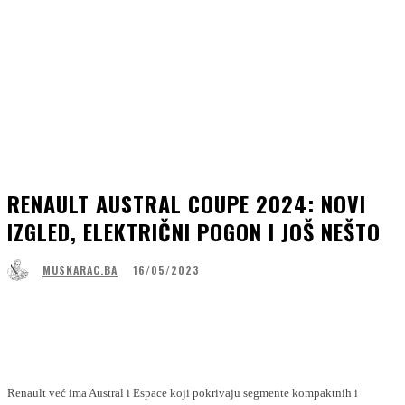
RENAULT AUSTRAL COUPE 2024: NOVI
IZGLED, ELEKTRIČNI POGON I JOŠ NEŠTO
16/05/2023
MUSKARAC.BA
Facebook
WhatsApp
Linkedin
Viber
Renault već ima Austral i Espace koji pokrivaju segmente kompaktnih i