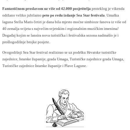
Fantastičnom proslavom uz više od 42.000 posjetitelja
proteklog je vikenda
održano veliko jubilarno
peto po redu izdanje Sea Star festivala
. Umaška
laguna Stella Maris četiri je dana bila mjesto moćne simbioze fanova iz više od
40 zemalja svijeta s najvećim svjetskim i regionalnim muzičkim imenima!
Događaj kojim se lansira nova turistička i festivalska sezona nadmašio je i
prošlogodišnje brojke posjete.
Ovogodišnji Sea Star festival realizirao se uz podršku Hrvatske turističke
zajednice, Istarske županije, grada Umaga, Turističke zajednice grada Umaga,
Turističke zajednice Istarske županije i Plave Lagune.