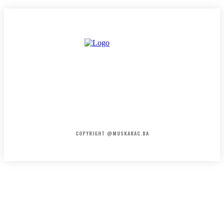
HOME
KONTAKT
O NAMA
COPYRIGHT @MUSKARAC.BA