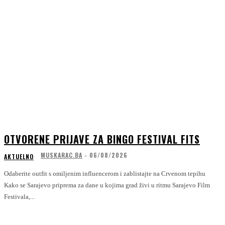
OTVORENE PRIJAVE ZA BINGO FESTIVAL FITS
MUSKARAC.BA
-
06/08/2026
AKTUELNO
Odaberite outfit s omiljenim influencerom i zablistajte na Crvenom tepihu
Kako se Sarajevo priprema za dane u kojima grad živi u ritmu Sarajevo Film
Festivala,...