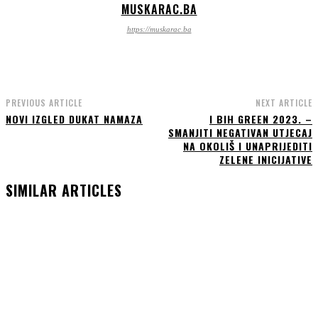
MUSKARAC.BA
https://muskarac.ba
PREVIOUS ARTICLE
NEXT ARTICLE
NOVI IZGLED DUKAT NAMAZA
I BIH GREEN 2023. –
SMANJITI NEGATIVAN UTJECAJ
NA OKOLIŠ I UNAPRIJEDITI
ZELENE INICIJATIVE
SIMILAR ARTICLES