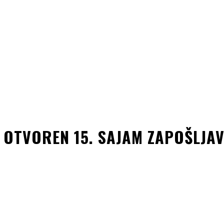
OTVOREN 15. SAJAM ZAPOŠLJA
kedin
Copy URL