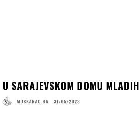
U SARAJEVSKOM DOMU MLADIH 
MUSKARAC.BA
31/05/2023
Share
Facebook
WhatsApp
Lin