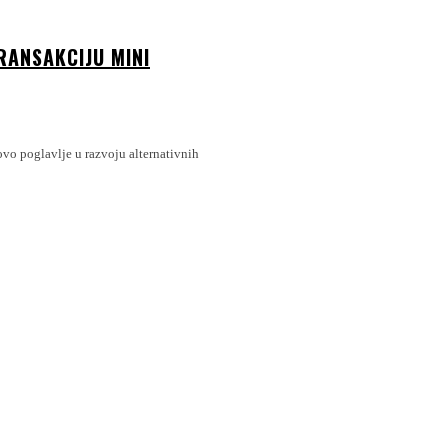
RANSAKCIJU MINI
ovo poglavlje u razvoju alternativnih
: