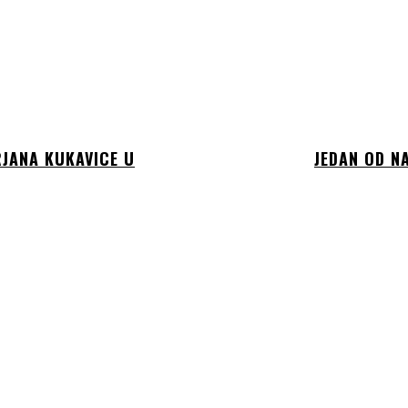
RJANA KUKAVICE U
JEDAN OD N