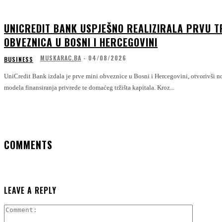
UNICREDIT BANK USPJEŠNO REALIZIRALA PRVU T
OBVEZNICA U BOSNI I HERCEGOVINI
MUSKARAC.BA
-
04/08/2026
BUSINESS
UniCredit Bank izdala je prve mini obveznice u Bosni i Hercegovini, otvorivši n
modela finansiranja privrede te domaćeg tržišta kapitala. Kroz...
COMMENTS
LEAVE A REPLY
Comment