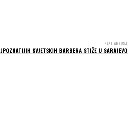
NEXT ARTICLE
AJPOZNATIJIH SVJETSKIH BARBERA STIŽE U SARAJEVO