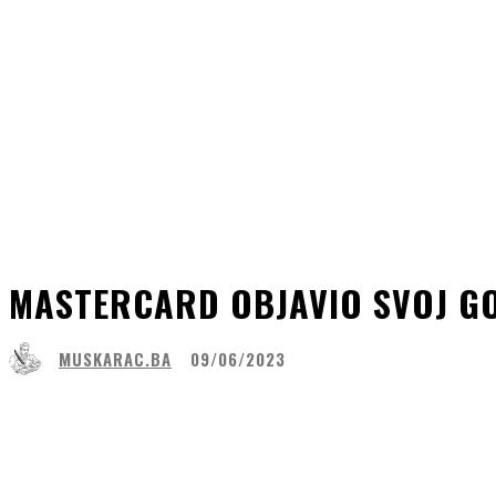
MASTERCARD OBJAVIO SVOJ GOD
MUSKARAC.BA
09/06/2023
Share
Facebook
WhatsApp
Lin