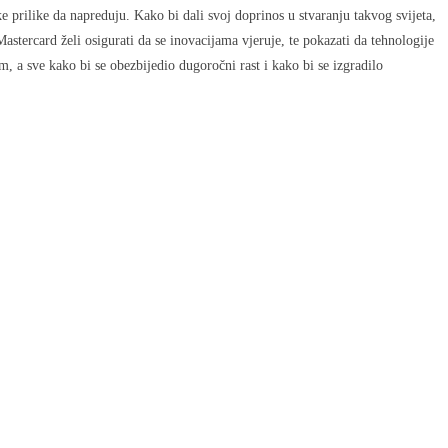
 prilike da napreduju. Kako bi dali svoj doprinos u stvaranju takvog svijeta,
tercard želi osigurati da se inovacijama vjeruje, te pokazati da tehnologije
a sve kako bi se obezbijedio dugoročni rast i kako bi se izgradilo