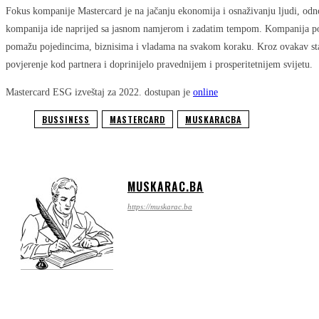
Fokus kompanije Mastercard je na jačanju ekonomija i osnaživanju ljudi, odnos
kompanija ide naprijed sa jasnom namjerom i zadatim tempom. Kompanija postav
pomažu pojedincima, biznisima i vladama na svakom koraku. Kroz ovakav stav
povjerenje kod partnera i doprinijelo pravednijem i prosperitetnijem svijetu.
Mastercard ESG izveštaj za 2022. dostupan je
online
BUSSINESS
MASTERCARD
MUSKARACBA
MUSKARAC.BA
https://muskarac.ba