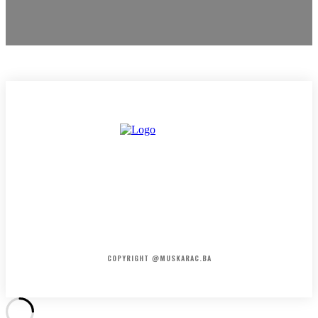
HOME
KONTAKT
O NAMA
COPYRIGHT @MUSKARAC.BA