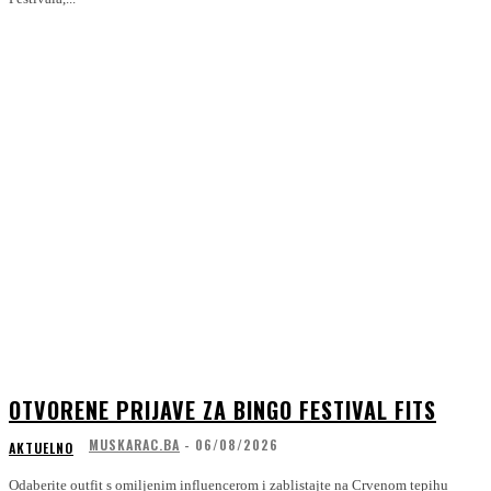
OTVORENE PRIJAVE ZA BINGO FESTIVAL FITS
MUSKARAC.BA
-
06/08/2026
AKTUELNO
Odaberite outfit s omiljenim influencerom i zablistajte na Crvenom tepihu