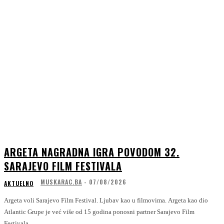
ARGETA NAGRADNA IGRA POVODOM 32.
SARAJEVO FILM FESTIVALA
MUSKARAC.BA
-
07/08/2026
AKTUELNO
Argeta voli Sarajevo Film Festival. Ljubav kao u filmovima. Argeta kao dio
Atlantic Grupe je već više od 15 godina ponosni partner Sarajevo Film
Festivala,...