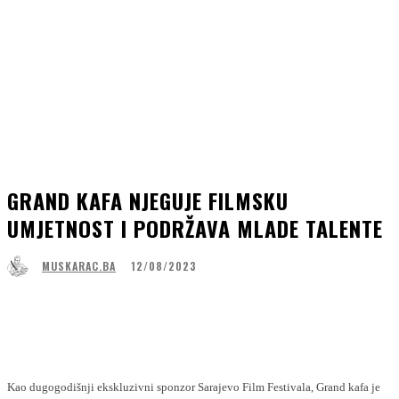
GRAND KAFA NJEGUJE FILMSKU
UMJETNOST I PODRŽAVA MLADE TALENTE
12/08/2023
MUSKARAC.BA
Facebook
WhatsApp
Linkedin
Viber
Kao dugogodišnji ekskluzivni sponzor Sarajevo Film Festivala, Grand kafa je