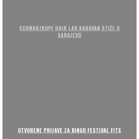
SCHWARZKOPF HAIR LAB KARAVAN STIŽE U
SARAJEVO
OTVORENE PRIJAVE ZA BINGO FESTIVAL FITS