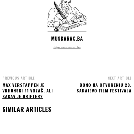
MUSKARAC.BA
https://muskarac.ba
PREVIOUS ARTICLE
NEXT ARTICLE
MAX VERSTAPPEN JE
BONO NA OTVORENJU 29.
VRHUNSKI F1 VOZAČ, ALI
SARAJEVO FILM FESTIVALA
KAKAV JE DRIFTER?
SIMILAR ARTICLES