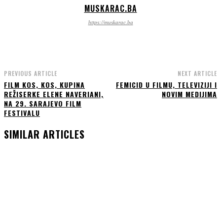
MUSKARAC.BA
https://muskarac.ba
PREVIOUS ARTICLE
NEXT ARTICLE
FILM KOS, KOS, KUPINA
FEMICID U FILMU, TELEVIZIJI I
REŽISERKE ELENE NAVERIANI,
NOVIM MEDIJIMA
NA 29. SARAJEVO FILM
FESTIVALU
SIMILAR ARTICLES