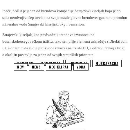
Inače, SARA je jedan od brendova kompanije Sarajevski kiseljak koja je do
sada neodvojivi čep uvela i na svoje ostale glavne brendove: gaziranu prirodnu
mineralnu vodu Sarajevski kiseljak, Sky i Sensation.
Sarajevski kiseljak, kao predvodnik trendova izvrsnosti na
bosanskohercegovačkom tržištu, tako se i prije vremena usklađuje s Direktivom
EU s obzirom da svoje proizvode izvozi i na tržište EU, a održivi razvoj i brigu
o okolišu postavlja za jedan od svojih strateških prioriteta.
COMPANY
KOMPANIJA
KOMPANIJE
MUSKARACBA
NEW
NEWS
RECIKLIRAJ
VODA