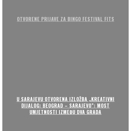
OTVORENE PRIJAVE ZA BINGO FESTIVAL FITS
U SARAJEVU OTVORENA IZLOŽBA „KREATIVNI
DIJALOG: BEOGRAD – SARAJEVO”: MOST
UMJETNOSTI IZMEĐU DVA GRADA