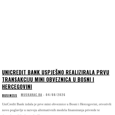
UNICREDIT BANK USPJEŠNO REALIZIRALA PRVU
TRANSAKCIJU MINI OBVEZNICA U BOSNI I
HERCEGOVINI
MUSKARAC.BA
-
04/08/2026
BUSINESS
UniCredit Bank izdala je prve mini obveznice u Bosni i Hercegovini, otvorivši
novo poglavlje u razvoju alternativnih modela finansiranja privrede te