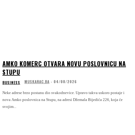
AMKO KOMERC OTVARA NOVU POSLOVNICU NA
STUPU
MUSKARAC.BA
-
04/08/2026
BUSINESS
Neke adrese brzo postanu dio svakodnevice. Upravo takva uskoro postaje i
nova Amko poslovnica na Stupu, na adresi Džemala Bijedića 226, koja će
svojim...