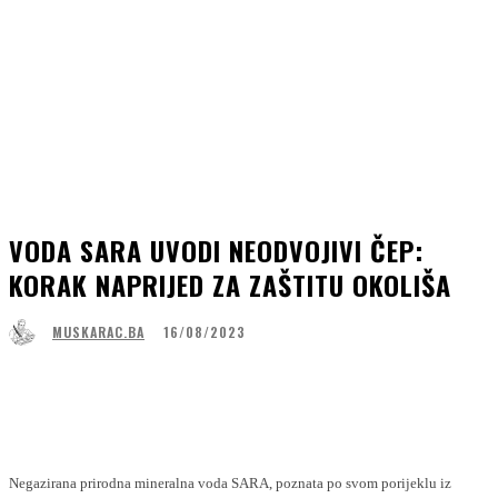
VODA SARA UVODI NEODVOJIVI ČEP:
KORAK NAPRIJED ZA ZAŠTITU OKOLIŠA
16/08/2023
MUSKARAC.BA
Facebook
WhatsApp
Linkedin
Viber
Negazirana prirodna mineralna voda SARA, poznata po svom porijeklu iz