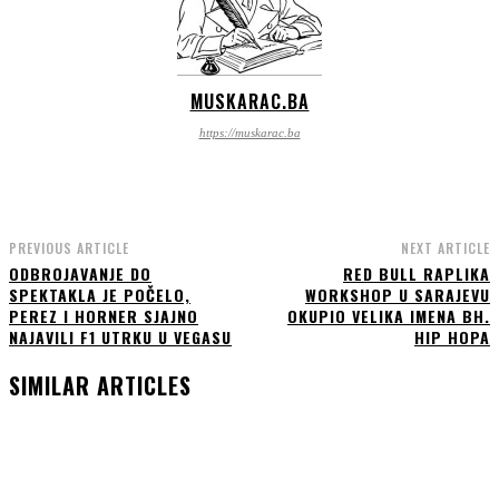
MUSKARAC.BA
https://muskarac.ba
PREVIOUS ARTICLE
NEXT ARTICLE
ODBROJAVANJE DO
RED BULL RAPLIKA
SPEKTAKLA JE POČELO,
WORKSHOP U SARAJEVU
PEREZ I HORNER SJAJNO
OKUPIO VELIKA IMENA BH.
NAJAVILI F1 UTRKU U VEGASU
HIP HOPA
SIMILAR ARTICLES