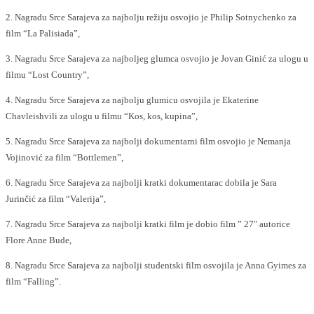
2. Nagradu Srce Sarajeva za najbolju režiju osvojio je Philip Sotnychenko za
film “La Palisiada”,
3. Nagradu Srce Sarajeva za najboljeg glumca osvojio je Jovan Ginić za ulogu u
filmu “Lost Country”,
4. Nagradu Srce Sarajeva za najbolju glumicu osvojila je Ekaterine
Chavleishvili za ulogu u filmu “Kos, kos, kupina”,
5. Nagradu Srce Sarajeva za najbolji dokumentarni film osvojio je Nemanja
Vojinović za film “Bottlemen”,
6. Nagradu Srce Sarajeva za najbolji kratki dokumentarac dobila je Sara
Jurinčić za film “Valerija”,
7. Nagradu Srce Sarajeva za najbolji kratki film je dobio film ” 27″ autorice
Flore Anne Bude,
8. Nagradu Srce Sarajeva za najbolji studentski film osvojila je Anna Gyimes za
film “Falling”.