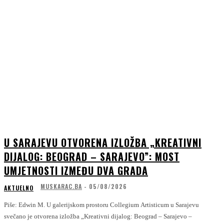
U SARAJEVU OTVORENA IZLOŽBA „KREATIVNI
DIJALOG: BEOGRAD – SARAJEVO”: MOST
UMJETNOSTI IZMEĐU DVA GRADA
MUSKARAC.BA
-
05/08/2026
AKTUELNO
Piše: Edwin M. U galerijskom prostoru Collegium Artisticum u Sarajevu
svečano je otvorena izložba „Kreativni dijalog: Beograd – Sarajevo –