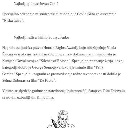
Najbolji glumac Jovan Ginić
Specijalno priznanje za studentski film dobio je Gavid Gašo za ostvarenje
“Niska trava”.
Najbolji režiser Philip Sotnychenko
Nagradu za ljudska prava (Human Rights Award), koju obezbjeđuje Vlada
Švicarske u okviru Takmičarskog programa – dokumentarni film, otišla je
Kumjani Novakovoj za “Silence of Reason”. Specijalno priznanje žirija u ovoj
kategoriji dobio je George Somogyvari, koji je snimio film “Fairy
Garden”.Specijalnu nagradu za promovisanje rodne ravnopravnosti dobila je
Selma Doborac za film “De Facto”.
Vidimo se sljedeće godine na narednom jubilarnom 30. Sarajevo Film Festivalu
sa novim uzbudljivim filmovima.