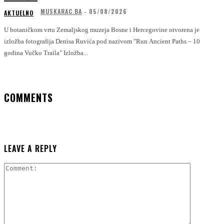
MUSKARAC.BA
-
05/08/2026
AKTUELNO
U botaničkom vrtu Zemaljskog muzeja Bosne i Hercegovine otvorena je
izložba fotografija Denisa Ruvića pod nazivom "Run Ancient Paths – 10
godina Vučko Traila" Izložba...
COMMENTS
LEAVE A REPLY
Comment: