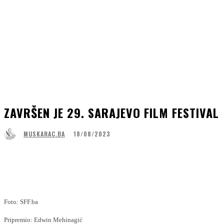
ZAVRŠEN JE 29. SARAJEVO FILM FESTIVAL
18/08/2023
MUSKARAC.BA
Facebook
WhatsApp
Linkedin
Viber
Foto: SFF.ba
Pripremio: Edwin Mehinagić