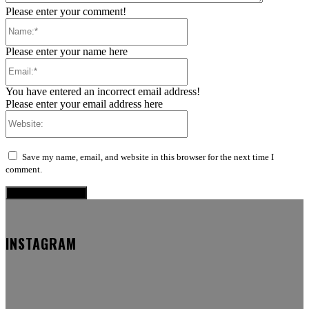
Please enter your comment!
Name:*
Please enter your name here
Email:*
You have entered an incorrect email address!
Please enter your email address here
Website:
Save my name, email, and website in this browser for the next time I
comment.
INSTAGRAM