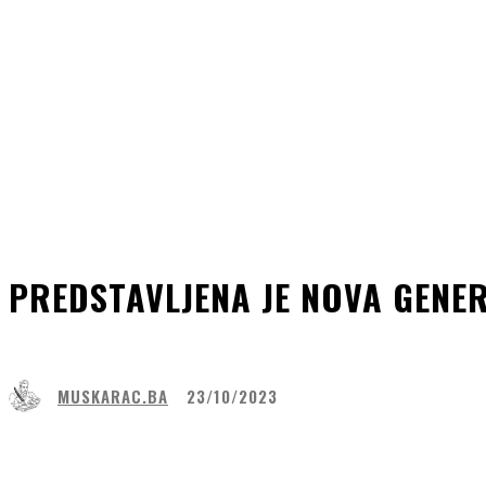
PREDSTAVLJENA JE NOVA GENE
MUSKARAC.BA
23/10/2023
Share
Facebook
WhatsApp
Lin