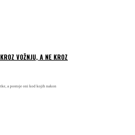
KROZ VOŽNJU, A NE KROZ
tke, a postoje oni kod kojih nakon