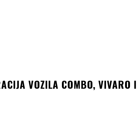
RACIJA VOZILA COMBO, VIVARO 
kedin
Copy URL