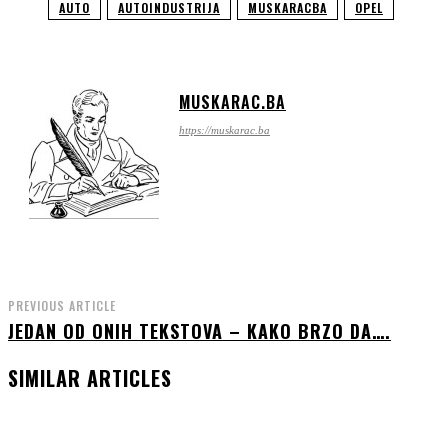
AUTO
AUTOINDUSTRIJA
MUSKARACBA
OPEL
MUSKARAC.BA
https://muskarac.ba
PREVIOUS ARTICLE
JEDAN OD ONIH TEKSTOVA – KAKO BRZO DA….
SIMILAR ARTICLES