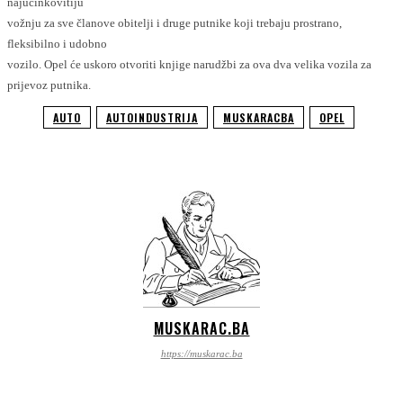
najučinkovitiju
vožnju za sve članove obitelji i druge putnike koji trebaju prostrano,
fleksibilno i udobno
vozilo. Opel će uskoro otvoriti knjige narudžbi za ova dva velika vozila za
prijevoz putnika.
AUTO
AUTOINDUSTRIJA
MUSKARACBA
OPEL
MUSKARAC.BA
https://muskarac.ba