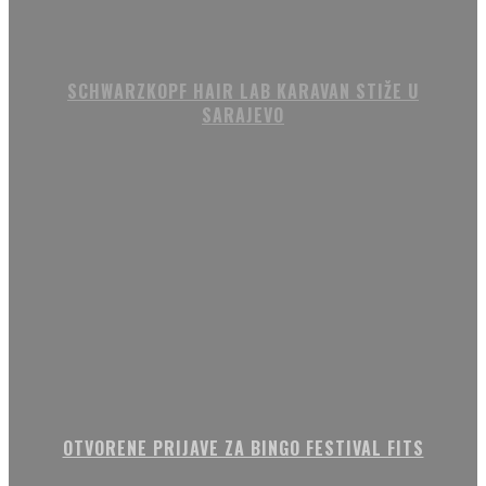
SCHWARZKOPF HAIR LAB KARAVAN STIŽE U
SARAJEVO
OTVORENE PRIJAVE ZA BINGO FESTIVAL FITS