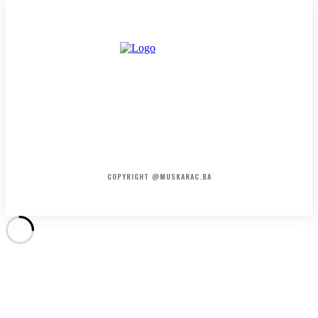
HOME
KONTAKT
O NAMA
COPYRIGHT @MUSKARAC.BA