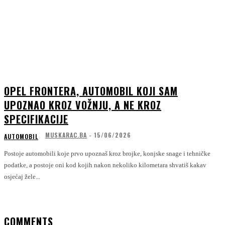
OPEL FRONTERA, AUTOMOBIL KOJI SAM
UPOZNAO KROZ VOŽNJU, A NE KROZ
SPECIFIKACIJE
MUSKARAC.BA
-
15/06/2026
AUTOMOBIL
Postoje automobili koje prvo upoznaš kroz brojke, konjske snage i tehničke
podatke, a postoje oni kod kojih nakon nekoliko kilometara shvatiš kakav
osjećaj žele...
COMMENTS