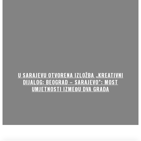
U SARAJEVU OTVORENA IZLOŽBA „KREATIVNI
DIJALOG: BEOGRAD – SARAJEVO”: MOST
UMJETNOSTI IZMEĐU DVA GRADA