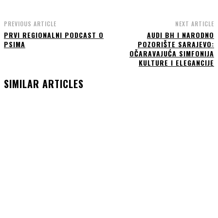
PREVIOUS ARTICLE
NEXT ARTICLE
PRVI REGIONALNI PODCAST O
AUDI BH I NARODNO
PSIMA
POZORIŠTE SARAJEVO:
OČARAVAJUĆA SIMFONIJA
KULTURE I ELEGANCIJE
SIMILAR ARTICLES