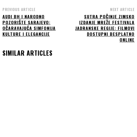
PREVIOUS ARTICLE
NEXT ARTICLE
AUDI BH I NARODNO
SUTRA POČINJE ZIMSKO
POZORIŠTE SARAJEVO:
IZDANJE MREŽE FESTIVALA
OČARAVAJUĆA SIMFONIJA
JADRANSKE REGIJE: FILMOVI
KULTURE I ELEGANCIJE
DOSTUPNI BESPLATNO
ONLINE
SIMILAR ARTICLES