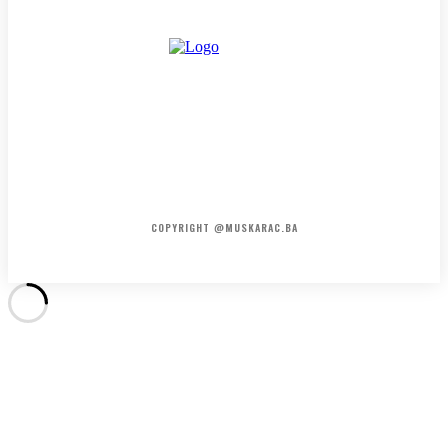
HOME
KONTAKT
O NAMA
COPYRIGHT @MUSKARAC.BA