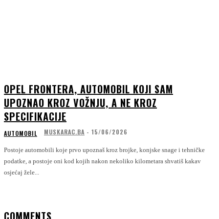
OPEL FRONTERA, AUTOMOBIL KOJI SAM
UPOZNAO KROZ VOŽNJU, A NE KROZ
SPECIFIKACIJE
MUSKARAC.BA
-
15/06/2026
AUTOMOBIL
Postoje automobili koje prvo upoznaš kroz brojke, konjske snage i tehničke
podatke, a postoje oni kod kojih nakon nekoliko kilometara shvatiš kakav
osjećaj žele...
COMMENTS