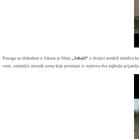
Potraga za slobodom u fokusu je filma
„Jahači“
o dvojici seoskih mladića ko
ceste, zanimljiv mozaik scena koje proizlaze iz svjetova dva najbolja prijate