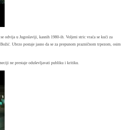
vija u Jugoslaviji, kasnih 1980-ih. Voljeni stric vraća se kući za
ni Božić. Ubrzo postaje jasno da se za prepunom prazničnom trpezom, osim
eciji ne prestaje oduševljavati publiku i kritiku.