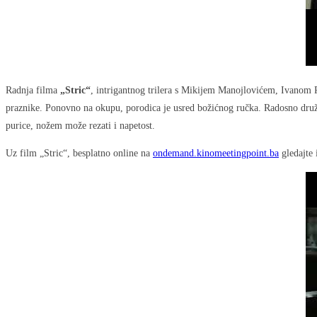
Radnja filma
„Stric“
, intrigantnog trilera s Mikijem Manojlovićem, Ivanom 
praznike. Ponovno na okupu, porodica je usred božićnog ručka. Radosno druže
purice, nožem može rezati i napetost.
Uz film „Stric“, besplatno online na
ondemand.kinomeetingpoint.ba
gledajte 