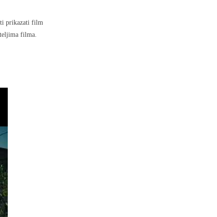
ti prikazati film
teljima filma.