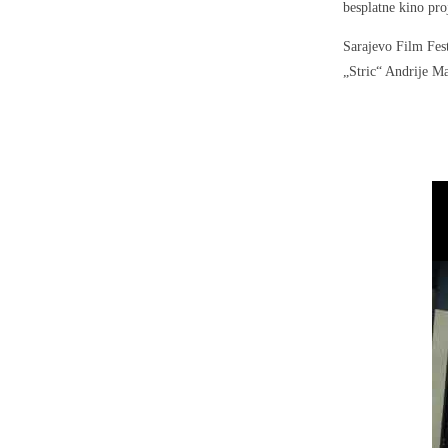
besplatne kino pro
Sarajevo Film Fes
„Stric“ Andrije Ma