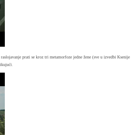
 raslojavanje prati se kroz tri metamorfoze jedne žene (sve u izvedbi Ksenije
ikujući.