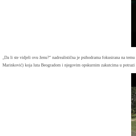
„Da li ste vidjeli ovu ženu?“ nadrealistična je psihodrama fokusirana na temu 
Marinković) koja luta Beogradom i njegovim opskurnim zakutcima u potrazi za 