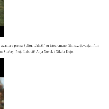
avanturu prema Splitu. „Jahači“ su istovremeno film sazrijevanja i film
on Šturbej, Petja Labovič, Anja Novak i Nikola Kojo.