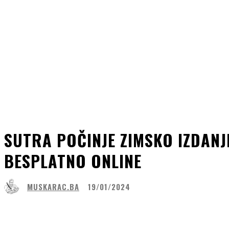
SUTRA POČINJE ZIMSKO IZDANJ
BESPLATNO ONLINE
MUSKARAC.BA
19/01/2024
Share
Facebook
WhatsApp
Lin