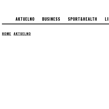
AKTUELNO
BUSINESS
SPORT&HEALTH
L
HOME
AKTUELNO