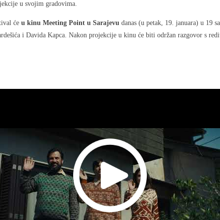
jekcije u svojim gradovima.
tival će
u kinu Meeting Point u Sarajevu
danas (u petak, 19. januara) u 19 sa
rdešića i Davida Kapca. Nakon projekcije u kinu će biti održan razgovor s redi