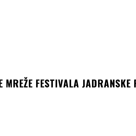
E MREŽE FESTIVALA JADRANSKE 
kedin
Copy URL