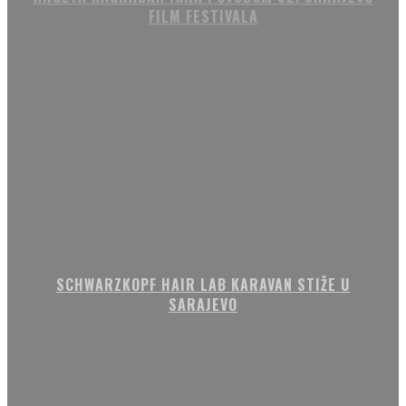
FILM FESTIVALA
SCHWARZKOPF HAIR LAB KARAVAN STIŽE U
SARAJEVO