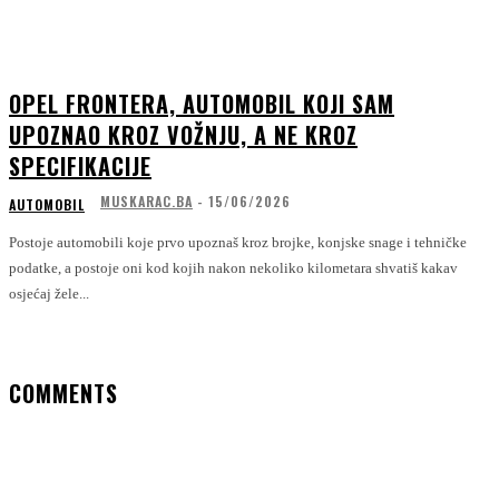
OPEL FRONTERA, AUTOMOBIL KOJI SAM
UPOZNAO KROZ VOŽNJU, A NE KROZ
SPECIFIKACIJE
MUSKARAC.BA
-
15/06/2026
AUTOMOBIL
Postoje automobili koje prvo upoznaš kroz brojke, konjske snage i tehničke
podatke, a postoje oni kod kojih nakon nekoliko kilometara shvatiš kakav
osjećaj žele...
COMMENTS