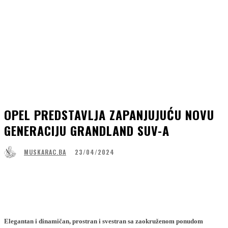
OPEL PREDSTAVLJA ZAPANJUJUĆU NOVU
GENERACIJU GRANDLAND SUV-A
23/04/2024
MUSKARAC.BA
Facebook
WhatsApp
Linkedin
Viber
Elegantan i dinamičan, prostran i svestran sa zaokruženom ponudom