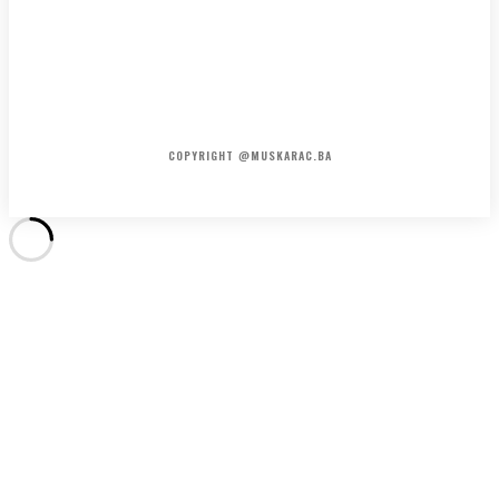
HOME
KONTAKT
O NAMA
COPYRIGHT @MUSKARAC.BA