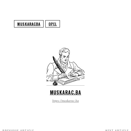
MUSKARACBA
OPEL
MUSKARAC.BA
https://muskarac.ba
PREVIOUS ARTICLE
NEXT ARTICLE