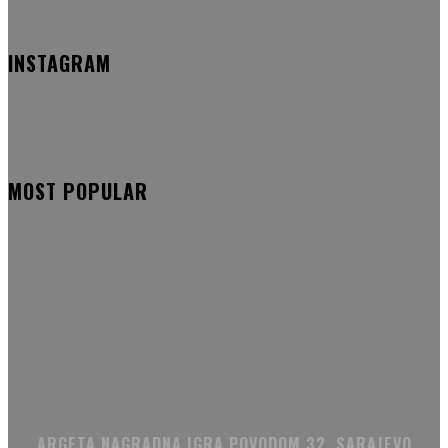
INSTAGRAM
MOST POPULAR
ARGETA NAGRADNA IGRA POVODOM 32. SARAJEVO