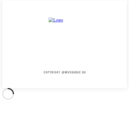
HOME
KONTAKT
O NAMA
COPYRIGHT @MUSKARAC.BA