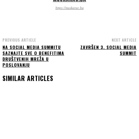
https://muskarac.ba
PREVIOUS ARTICLE
NEXT ARTICLE
NA SOCIAL MEDIA SUMMITU
ZAVRŠEN 3. SOCIAL MEDIA
SAZNAJTE SVE O BENEFITIMA
SUMMIT
DRUŠTVENIH MREŽA U
POSLOVANJU
SIMILAR ARTICLES