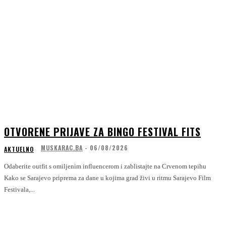
OTVORENE PRIJAVE ZA BINGO FESTIVAL FITS
MUSKARAC.BA
-
06/08/2026
AKTUELNO
Odaberite outfit s omiljenim influencerom i zablistajte na Crvenom tepihu
Kako se Sarajevo priprema za dane u kojima grad živi u ritmu Sarajevo Film
Festivala,...