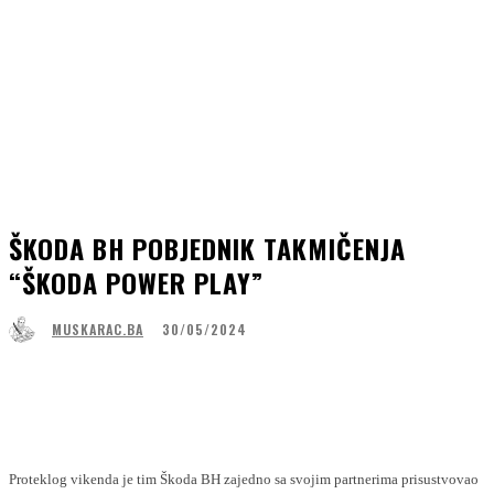
ŠKODA BH POBJEDNIK TAKMIČENJA
“ŠKODA POWER PLAY”
30/05/2024
MUSKARAC.BA
Facebook
WhatsApp
Linkedin
Viber
Proteklog vikenda je tim Škoda BH zajedno sa svojim partnerima prisustvovao