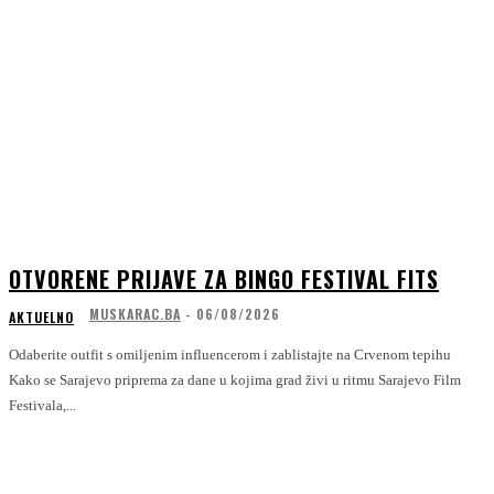
OTVORENE PRIJAVE ZA BINGO FESTIVAL FITS
MUSKARAC.BA
-
06/08/2026
AKTUELNO
Odaberite outfit s omiljenim influencerom i zablistajte na Crvenom tepihu
Kako se Sarajevo priprema za dane u kojima grad živi u ritmu Sarajevo Film
Festivala,...