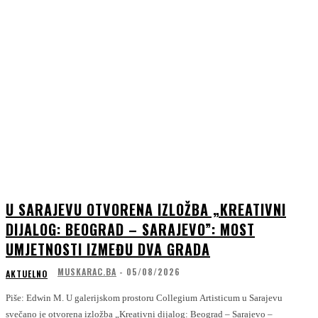
U SARAJEVU OTVORENA IZLOŽBA „KREATIVNI
DIJALOG: BEOGRAD – SARAJEVO”: MOST
UMJETNOSTI IZMEĐU DVA GRADA
MUSKARAC.BA
-
05/08/2026
AKTUELNO
Piše: Edwin M. U galerijskom prostoru Collegium Artisticum u Sarajevu
svečano je otvorena izložba „Kreativni dijalog: Beograd – Sarajevo –