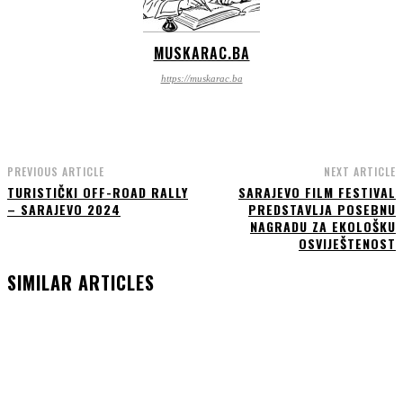
MUSKARAC.BA
https://muskarac.ba
PREVIOUS ARTICLE
NEXT ARTICLE
TURISTIČKI OFF-ROAD RALLY
SARAJEVO FILM FESTIVAL
– SARAJEVO 2024
PREDSTAVLJA POSEBNU
NAGRADU ZA EKOLOŠKU
OSVIJEŠTENOST
SIMILAR ARTICLES