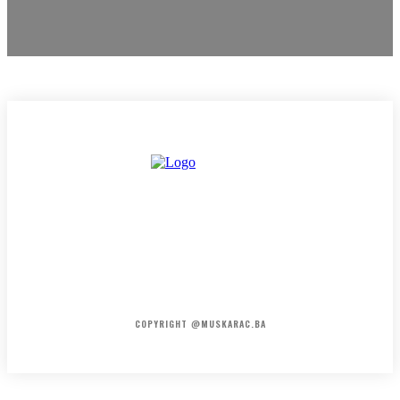
HOME
KONTAKT
O NAMA
COPYRIGHT @MUSKARAC.BA