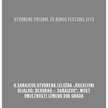
OTVORENE PRIJAVE ZA BINGO FESTIVAL FITS
U SARAJEVU OTVORENA IZLOŽBA „KREATIVNI
DIJALOG: BEOGRAD – SARAJEVO”: MOST
UMJETNOSTI IZMEĐU DVA GRADA