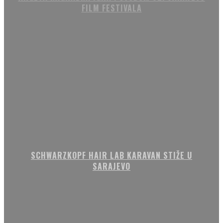
FILM FESTIVALA
SCHWARZKOPF HAIR LAB KARAVAN STIŽE U
SARAJEVO