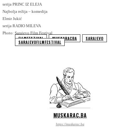
serija PRINC IZ ELEJA
Najbolja režija – komedija
Elmir Jukić
serija RADIO MILEVA
Photo: Sarajevo Film Festival
FILMFESTIVAL
MUSKARACBA
SARAJEVO
SARAJEVOFILMFESTIVAL
MUSKARAC.BA
https://muskarac.ba