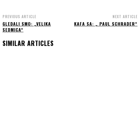
PREVIOUS ARTICLE
NEXT ARTICLE
GLEDALI SMO: „VELIKA
KAFA SA: „ PAUL SCHRADER“
SEDMICA“
SIMILAR ARTICLES