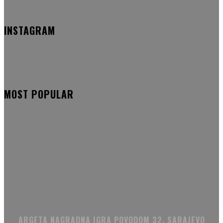
INSTAGRAM
MOST POPULAR
ARGETA NAGRADNA IGRA POVODOM 32. SARAJEVO