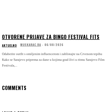
OTVORENE PRIJAVE ZA BINGO FESTIVAL FITS
MUSKARAC.BA
-
06/08/2026
AKTUELNO
Odaberite outfit s omiljenim influencerom i zablistajte na Crvenom tepihu
Kako se Sarajevo priprema za dane u kojima grad živi u ritmu Sarajevo Film
Festivala,...
COMMENTS