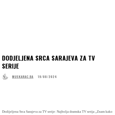
DODJELJENA SRCA SARAJEVA ZA TV
SERIJE
19/08/2024
MUSKARAC.BA
Facebook
WhatsApp
Linkedin
Viber
Dodijeljena Srca Sarajeva za TV serije: Najbolja dramska TV serija „Znam kako