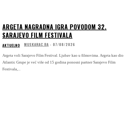
ARGETA NAGRADNA IGRA POVODOM 32.
SARAJEVO FILM FESTIVALA
MUSKARAC.BA
-
07/08/2026
AKTUELNO
Argeta voli Sarajevo Film Festival. Ljubav kao u filmovima. Argeta kao dio
Atlantic Grupe je već više od 15 godina ponosni partner Sarajevo Film
Festivala,...