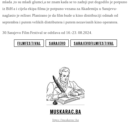
mlada ,to su mladi glumci,a ne znam kada se to zadnji put dogodilo je potpuno
iz BiH a i cijela ekipa filma je potpuno vezana za Akademiju u Sarajevu-
naglasio je režiser. Planirano je da film bude u kino distribuciji odmah od
septembra i putem velikih distributera i putem nezavisnih kino operatera.
30.Sarajevo Film Festival se održava od 16.-23. 08.2024.
FILMFESTIVAL
SARAJEVO
SARAJEVOFILMFESTIVAL
MUSKARAC.BA
https://muskarac.ba