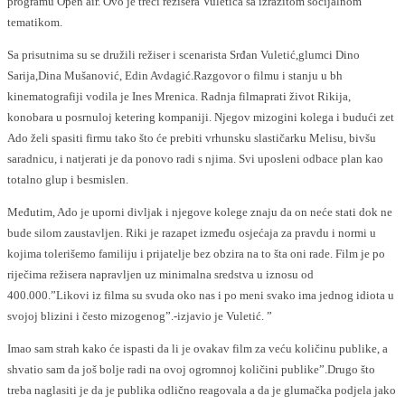
programu Open air. Ovo je treći režisera Vuletića sa izrazitom socijalnom
tematikom.
Sa prisutnima su se družili režiser i scenarista Srđan Vuletić,glumci Dino
Sarija,Dina Mušanović, Edin Avdagić.Razgovor o filmu i stanju u bh
kinematografiji vodila je Ines Mrenica. Radnja filmaprati život Rikija,
konobara u posrnuloj ketering kompaniji. Njegov mizogini kolega i budući zet
Ado želi spasiti firmu tako što će prebiti vrhunsku slastičarku Melisu, bivšu
saradnicu, i natjerati je da ponovo radi s njima. Svi uposleni odbace plan kao
totalno glup i besmislen.
Međutim, Ado je uporni divljak i njegove kolege znaju da on neće stati dok ne
bude silom zaustavljen. Riki je razapet između osjećaja za pravdu i normi u
kojima tolerišemo familiju i prijatelje bez obzira na to šta oni rade. Film je po
riječima režisera napravljen uz minimalna sredstva u iznosu od
400.000.”Likovi iz filma su svuda oko nas i po meni svako ima jednog idiota u
svojoj blizini i često mizogenog”.-izjavio je Vuletić. ”
Imao sam strah kako će ispasti da li je ovakav film za veću količinu publike, a
shvatio sam da još bolje radi na ovoj ogromnoj količini publike”.Drugo što
treba naglasiti je da je publika odlično reagovala a da je glumačka podjela jako