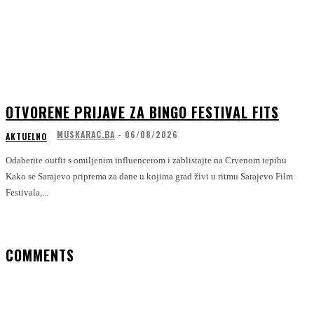
OTVORENE PRIJAVE ZA BINGO FESTIVAL FITS
MUSKARAC.BA
-
06/08/2026
AKTUELNO
Odaberite outfit s omiljenim influencerom i zablistajte na Crvenom tepihu
Kako se Sarajevo priprema za dane u kojima grad živi u ritmu Sarajevo Film
Festivala,...
COMMENTS