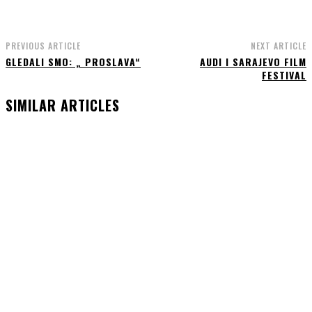
PREVIOUS ARTICLE
NEXT ARTICLE
GLEDALI SMO: „ PROSLAVA“
AUDI I SARAJEVO FILM
FESTIVAL
SIMILAR ARTICLES