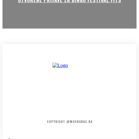
HOME
KONTAKT
O NAMA
COPYRIGHT @MUSKARAC.BA