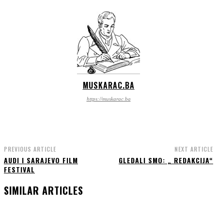
MUSKARAC.BA
https://muskarac.ba
PREVIOUS ARTICLE
NEXT ARTICLE
AUDI I SARAJEVO FILM
GLEDALI SMO: „ REDAKCIJA“
FESTIVAL
SIMILAR ARTICLES