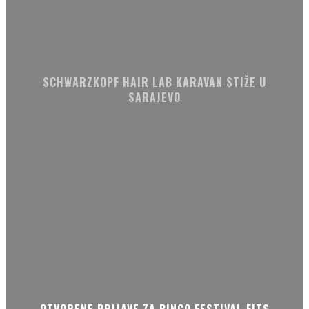
SCHWARZKOPF HAIR LAB KARAVAN STIŽE U
SARAJEVO
OTVORENE PRIJAVE ZA BINGO FESTIVAL FITS