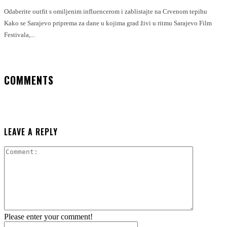
Odaberite outfit s omiljenim influencerom i zablistajte na Crvenom tepihu
Kako se Sarajevo priprema za dane u kojima grad živi u ritmu Sarajevo Film
Festivala,...
COMMENTS
LEAVE A REPLY
Comment:
Please enter your comment!
Name:*