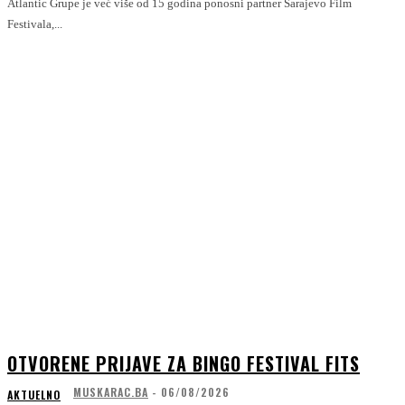
Atlantic Grupe je već više od 15 godina ponosni partner Sarajevo Film
Festivala,...
OTVORENE PRIJAVE ZA BINGO FESTIVAL FITS
MUSKARAC.BA
-
06/08/2026
AKTUELNO