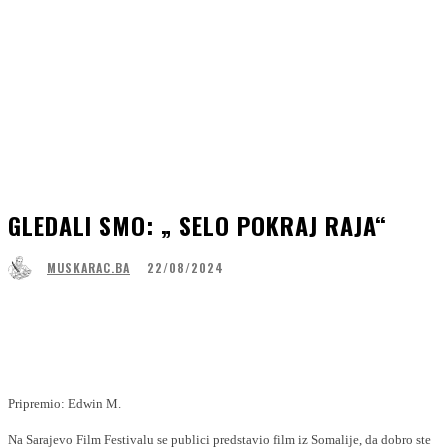
GLEDALI SMO: „ SELO POKRAJ RAJA“
22/08/2024
MUSKARAC.BA
Facebook
WhatsApp
Linkedin
Viber
Pripremio: Edwin M.
Na Sarajevo Film Festivalu se publici predstavio film iz Somalije, da dobro ste