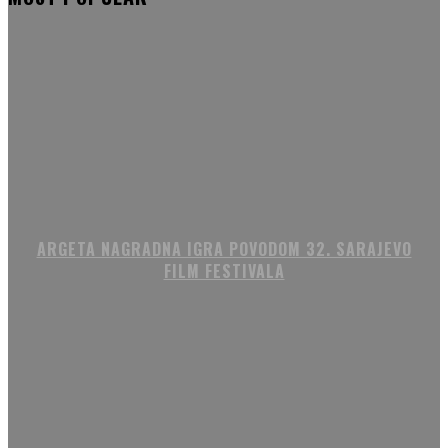
ARGETA NAGRADNA IGRA POVODOM 32. SARAJEVO
FILM FESTIVALA