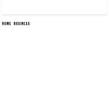
HOME
BUSINESS