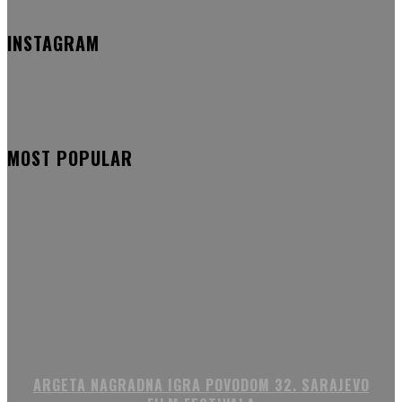
INSTAGRAM
MOST POPULAR
ARGETA NAGRADNA IGRA POVODOM 32. SARAJEVO