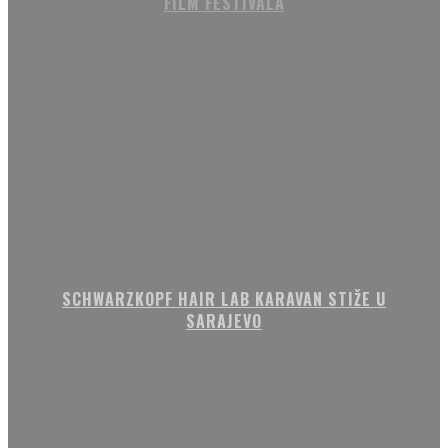
FILM FESTIVALA
SCHWARZKOPF HAIR LAB KARAVAN STIŽE U
SARAJEVO