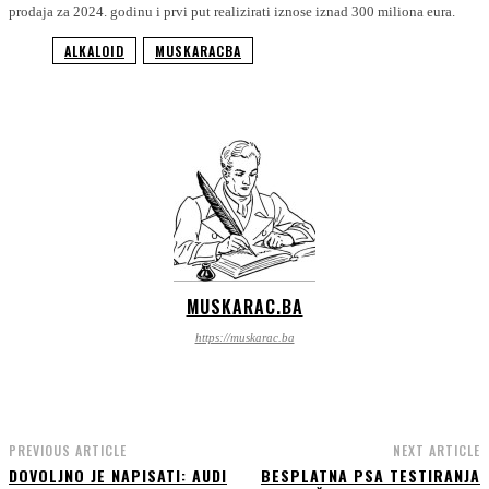
prodaja za 2024. godinu i prvi put realizirati iznose iznad 300 miliona eura.
ALKALOID
MUSKARACBA
MUSKARAC.BA
https://muskarac.ba
PREVIOUS ARTICLE
NEXT ARTICLE
DOVOLJNO JE NAPISATI: AUDI
BESPLATNA PSA TESTIRANJA