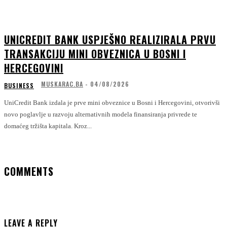
UNICREDIT BANK USPJEŠNO REALIZIRALA PRVU
TRANSAKCIJU MINI OBVEZNICA U BOSNI I
HERCEGOVINI
MUSKARAC.BA
-
04/08/2026
BUSINESS
UniCredit Bank izdala je prve mini obveznice u Bosni i Hercegovini, otvorivši
novo poglavlje u razvoju alternativnih modela finansiranja privrede te
domaćeg tržišta kapitala. Kroz...
COMMENTS
LEAVE A REPLY