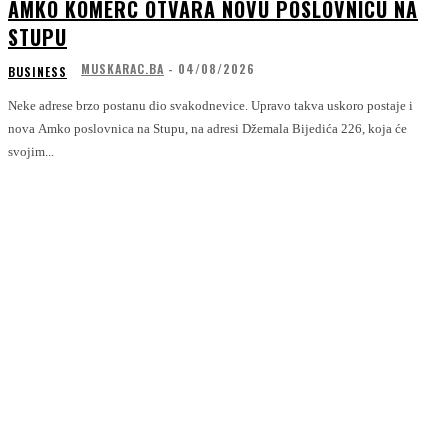
AMKO KOMERC OTVARA NOVU POSLOVNICU NA
STUPU
MUSKARAC.BA
-
04/08/2026
BUSINESS
Neke adrese brzo postanu dio svakodnevice. Upravo takva uskoro postaje i
nova Amko poslovnica na Stupu, na adresi Džemala Bijedića 226, koja će
svojim...