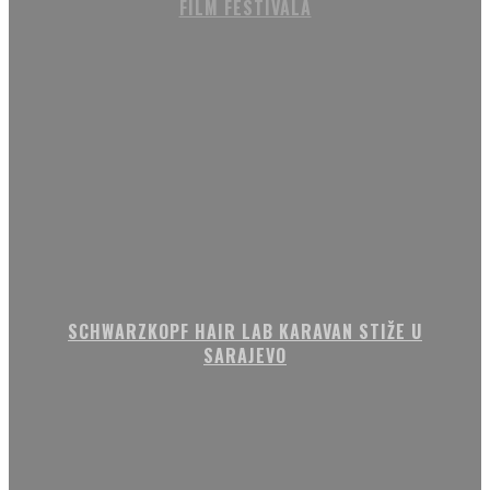
FILM FESTIVALA
SCHWARZKOPF HAIR LAB KARAVAN STIŽE U
SARAJEVO