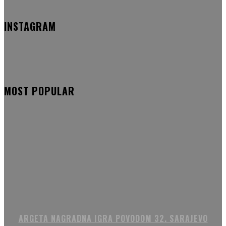
INSTAGRAM
MOST POPULAR
ARGETA NAGRADNA IGRA POVODOM 32. SARAJEVO