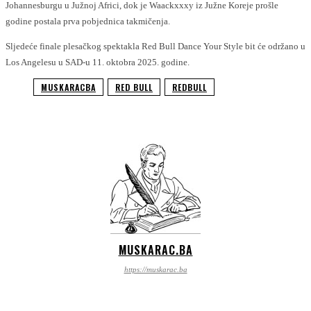
Johannesburgu u Južnoj Africi, dok je Waackxxxy iz Južne Koreje prošle
godine postala prva pobjednica takmičenja.
Sljedeće finale plesačkog spektakla Red Bull Dance Your Style bit će održano u
Los Angelesu u SAD-u 11. oktobra 2025. godine.
MUSKARACBA
RED BULL
REDBULL
MUSKARAC.BA
https://muskarac.ba