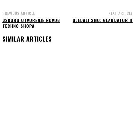
PREVIOUS ARTICLE
NEXT ARTICLE
USKORO OTVORENJE NOVOG
GLEDALI SMO: GLADIJATOR II
TECHNO SHOPA
SIMILAR ARTICLES