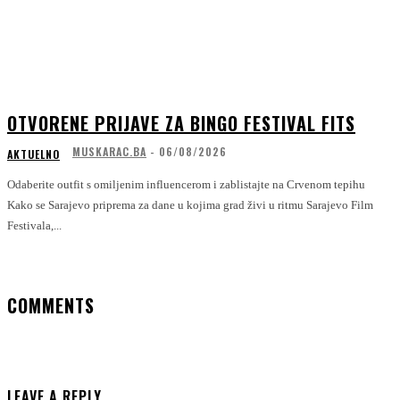
OTVORENE PRIJAVE ZA BINGO FESTIVAL FITS
MUSKARAC.BA
-
06/08/2026
AKTUELNO
Odaberite outfit s omiljenim influencerom i zablistajte na Crvenom tepihu
Kako se Sarajevo priprema za dane u kojima grad živi u ritmu Sarajevo Film
Festivala,...
COMMENTS
LEAVE A REPLY