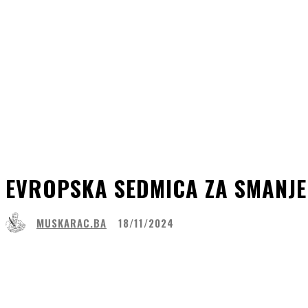
EVROPSKA SEDMICA ZA SMANJE
MUSKARAC.BA
18/11/2024
Share
Facebook
WhatsApp
Lin