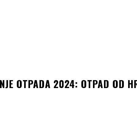
NJE OTPADA 2024: OTPAD OD HR
kedin
Copy URL