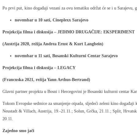
Po prvi put, kino događaji vezani za ovu tematiku održat će se i u Sarajevu, 
novembar u 10 sati, Cineplexx Sarajevo
Projekcija filma i diskusija – JEDIMO DRUGAČIJE: EKSPERIMENT
(Austrija 2020, režija Andrea Ernst & Kurt Langbein)
novembar u 11 sati, Bosanski Kulturni Centar Sarajevo
Projekcija filma i diskusija – LEGACY
(Francuska 2021, režija Yann Arthus-Bertrand)
Glavni partner projekta u Bosni i Hercegovini je Bosanski kulturni centar Ka
Tokom Evropske sedmice za smanjenje otpada, sljedeći zeleni kino događaji 
Neustadt & Villach, Austrija, 19.-21.11.; Solun, Grčka, 21.11.; Split, Hrvats
20.11.
Zajedno smo jači