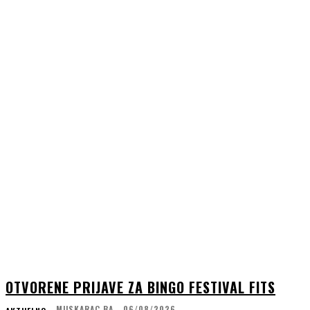
OTVORENE PRIJAVE ZA BINGO FESTIVAL FITS
MUSKARAC.BA
-
06/08/2026