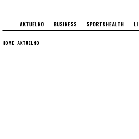
AKTUELNO
BUSINESS
SPORT&HEALTH
L
HOME
AKTUELNO