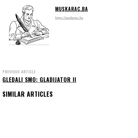
MUSKARAC.BA
https://muskarac.ba
PREVIOUS ARTICLE
GLEDALI SMO: GLADIJATOR II
SIMILAR ARTICLES