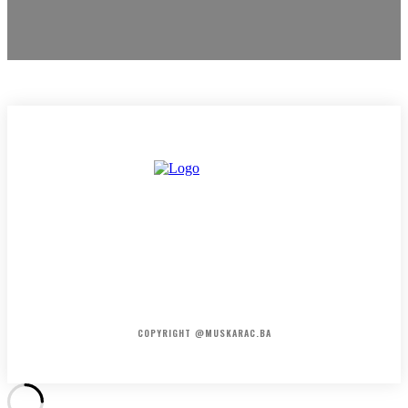
HOME
KONTAKT
O NAMA
COPYRIGHT @MUSKARAC.BA