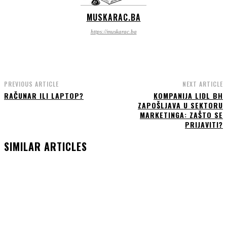
MUSKARAC.BA
https://muskarac.ba
PREVIOUS ARTICLE
NEXT ARTICLE
RAČUNAR ILI LAPTOP?
KOMPANIJA LIDL BH
ZAPOŠLJAVA U SEKTORU
MARKETINGA: ZAŠTO SE
PRIJAVITI?
SIMILAR ARTICLES