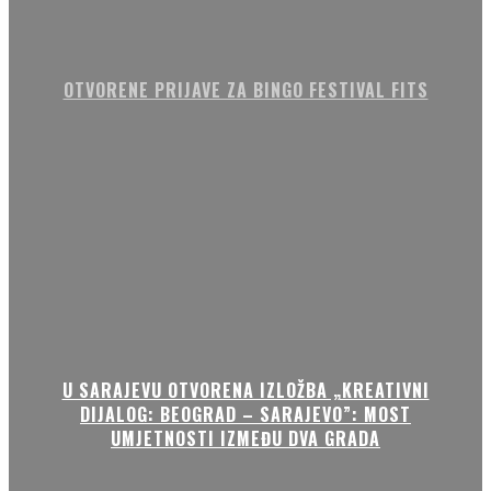
OTVORENE PRIJAVE ZA BINGO FESTIVAL FITS
U SARAJEVU OTVORENA IZLOŽBA „KREATIVNI
DIJALOG: BEOGRAD – SARAJEVO”: MOST
UMJETNOSTI IZMEĐU DVA GRADA