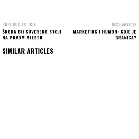
PREVIOUS ARTICLE
NEXT ARTICLE
ŠKODA BH SUVERENO STOJI
MARKETING I HUMOR: GDJE JE
NA PRVOM MJESTU
GRANICA?
SIMILAR ARTICLES