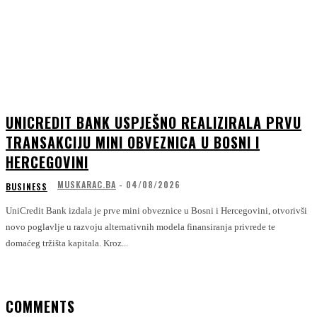
UNICREDIT BANK USPJEŠNO REALIZIRALA PRVU
TRANSAKCIJU MINI OBVEZNICA U BOSNI I
HERCEGOVINI
MUSKARAC.BA
-
04/08/2026
BUSINESS
UniCredit Bank izdala je prve mini obveznice u Bosni i Hercegovini, otvorivši
novo poglavlje u razvoju alternativnih modela finansiranja privrede te
domaćeg tržišta kapitala. Kroz...
COMMENTS