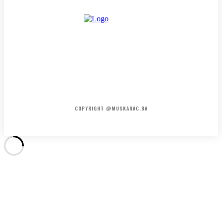
HOME
KONTAKT
O NAMA
COPYRIGHT @MUSKARAC.BA