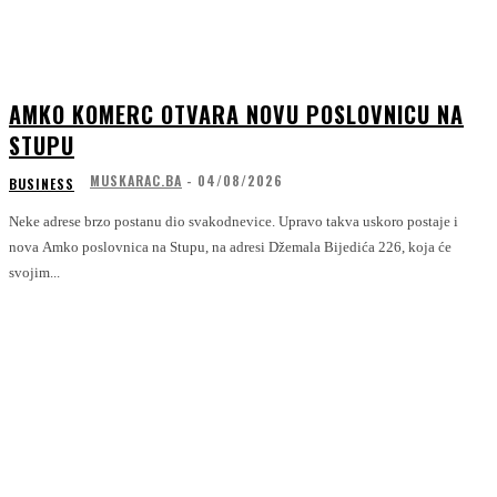
AMKO KOMERC OTVARA NOVU POSLOVNICU NA
STUPU
MUSKARAC.BA
-
04/08/2026
BUSINESS
Neke adrese brzo postanu dio svakodnevice. Upravo takva uskoro postaje i
nova Amko poslovnica na Stupu, na adresi Džemala Bijedića 226, koja će
svojim...