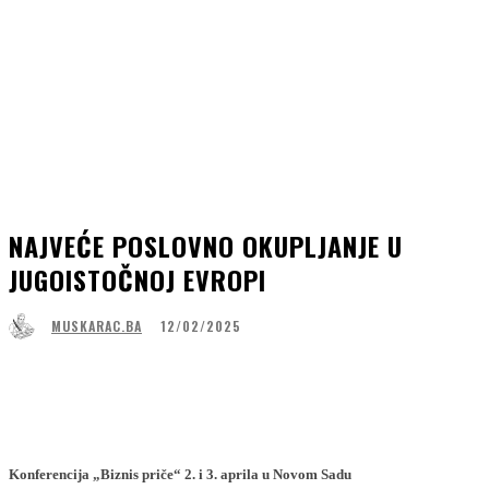
NAJVEĆE POSLOVNO OKUPLJANJE U
JUGOISTOČNOJ EVROPI
12/02/2025
MUSKARAC.BA
Facebook
WhatsApp
Linkedin
Viber
Konferencija „Biznis priče“ 2. i 3. aprila u Novom Sadu