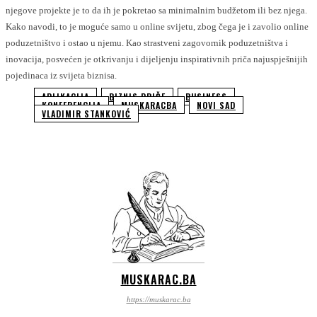
njegove projekte je to da ih je pokretao sa minimalnim budžetom ili bez njega.
Kako navodi, to je moguće samo u online svijetu, zbog čega je i zavolio online
poduzetništvo i ostao u njemu. Kao strastveni zagovornik poduzetništva i
inovacija, posvećen je otkrivanju i dijeljenju inspirativnih priča najuspješnijih
pojedinaca iz svijeta biznisa.
APLIKACIJA
BIZNIS PRIČE
BUSINESS
KONFERENCIJA
MUSKARACBA
NOVI SAD
VLADIMIR STANKOVIĆ
MUSKARAC.BA
https://muskarac.ba