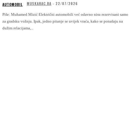
MUSKARAC.BA
-
22/07/2026
AUTOMOBIL
Piše: Muhamed Mizić Električni automobili već odavno nisu rezervisani samo
za gradsku vožnju. Ipak, jedno pitanje se uvijek vraća, kako se ponašaju na
dužim relacijama,...