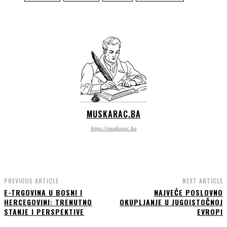
MUSKARAC.BA
https://muskarac.ba
PREVIOUS ARTICLE
NEXT ARTICLE
E-TRGOVINA U BOSNI I
NAJVEĆE POSLOVNO
HERCEGOVINI: TRENUTNO
OKUPLJANJE U JUGOISTOČNOJ
STANJE I PERSPEKTIVE
EVROPI