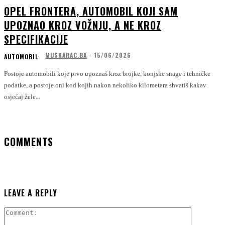
OPEL FRONTERA, AUTOMOBIL KOJI SAM
UPOZNAO KROZ VOŽNJU, A NE KROZ
SPECIFIKACIJE
MUSKARAC.BA
-
15/06/2026
AUTOMOBIL
Postoje automobili koje prvo upoznaš kroz brojke, konjske snage i tehničke
podatke, a postoje oni kod kojih nakon nekoliko kilometara shvatiš kakav
osjećaj žele...
COMMENTS
LEAVE A REPLY
Comment: