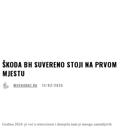
ŠKODA BH SUVERENO STOJI NA PRVOM
MJESTU
12/02/2025
MUSKARAC.BA
Facebook
WhatsApp
Linkedin
Viber
Godina 2024. je već u retrovizoru i donijela nam je mnogo zanimljivih