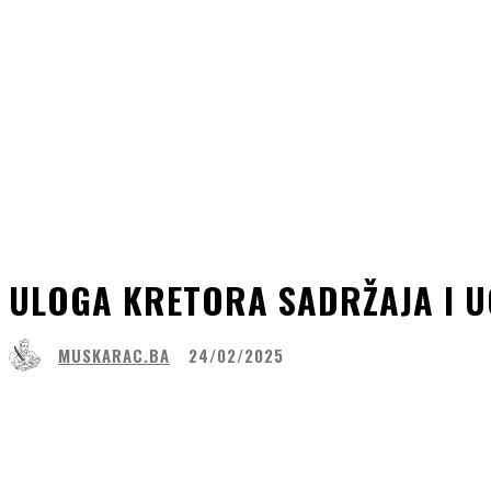
ULOGA KRETORA SADRŽAJA I 
MUSKARAC.BA
24/02/2025
Share
Facebook
WhatsApp
Lin