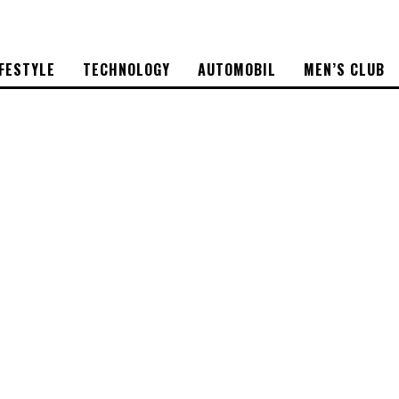
IFESTYLE
TECHNOLOGY
AUTOMOBIL
MEN’S CLUB