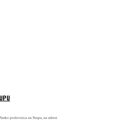
TUPU
 Amko poslovnica na Stupu, na adresi