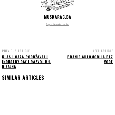
MUSKARAC.BA
https://muskarac.ba
PREVIOUS ARTICLE
NEXT ARTICLE
KLAS I OAZA PODRŽAVAJU
PRANJE AUTOMOBILA BEZ
INDUSTRY DAY I RAZVOJ BH.
VODE
DIZAJNA
SIMILAR ARTICLES