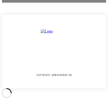
HOME
KONTAKT
O NAMA
COPYRIGHT @MUSKARAC.BA