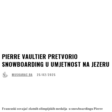
PIERRE VAULTIER PRETVORIO
SNOWBOARDING U UMJETNOST NA JEZERU
25/02/2025
MUSKARAC.BA
Facebook
WhatsApp
Linkedin
Viber
Francuski osvajač zlatnih olimpijskih medalja u snowboardingu Pierre