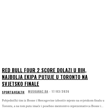
RED BULL FOUR 2 SCORE DOLAZI U BIH,
NAJBOLJA EKIPA PUTUJE U TORONTO NA
SVJETSKO FINALE
MUSKARAC.BA
-
17/03/2026
SPORT&HEALTH
Pobjednički tim iz Bosne i Hercegovine izboriće mjesto na svjetskom finalu u
Torontu, a na tom putu imaće i posebno mentorstvo reprezentativca Bosne i...