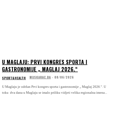
U MAGLAJU: PRVI KONGRES SPORTA I
GASTRONOMIJE „ MAGLAJ 2026.“
MUSKARAC.BA
-
08/06/2026
SPORT&HEALTH
U Maglaju je održan Prvi kongres sporta i gastronomije „ Maglaj 2026.“. U
toku dva dana u Maglaju se imalo priliku vidjeti velika regionalna imena...