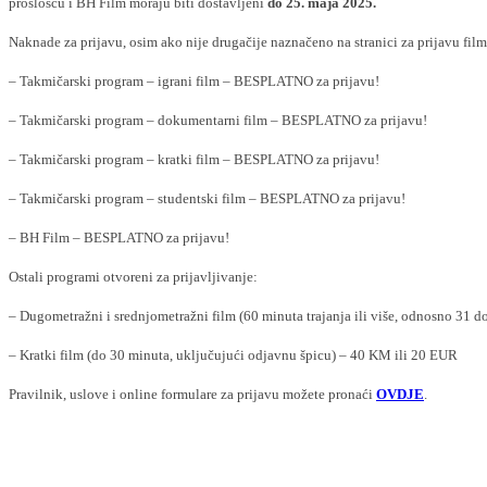
prošlošću i BH Film moraju biti dostavljeni
do 25. maja 2025.
Naknade za prijavu, osim ako nije drugačije naznačeno na stranici za prijavu film
– Takmičarski program – igrani film – BESPLATNO za prijavu!
– Takmičarski program – dokumentarni film – BESPLATNO za prijavu!
– Takmičarski program – kratki film – BESPLATNO za prijavu!
– Takmičarski program – studentski film – BESPLATNO za prijavu!
– BH Film – BESPLATNO za prijavu!
Ostali programi otvoreni za prijavljivanje:
– Dugometražni i srednjometražni film (60 minuta trajanja ili više, odnosno 31 d
– Kratki film (do 30 minuta, uključujući odjavnu špicu) – 40 KM ili 20 EUR
Pravilnik, uslove i online formulare za prijavu možete pronaći
OVDJE
.