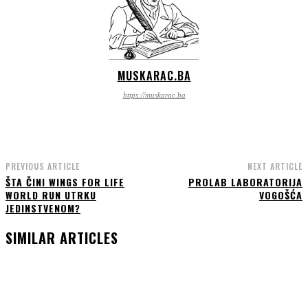
MUSKARAC.BA
https://muskarac.ba
PREVIOUS ARTICLE
NEXT ARTICLE
ŠTA ČINI WINGS FOR LIFE
PROLAB LABORATORIJA
WORLD RUN UTRKU
VOGOŠĆA
JEDINSTVENOM?
SIMILAR ARTICLES