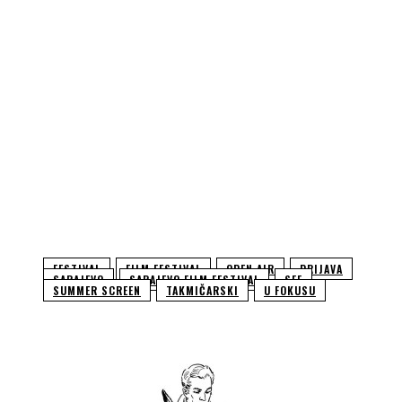
FESTIVAL
FILM FESTIVAL
OPEN AIR
PRIJAVA
SARAJEVO
SARAJEVO FILM FESTIVAL
SFF
SUMMER SCREEN
TAKMIČARSKI
U FOKUSU