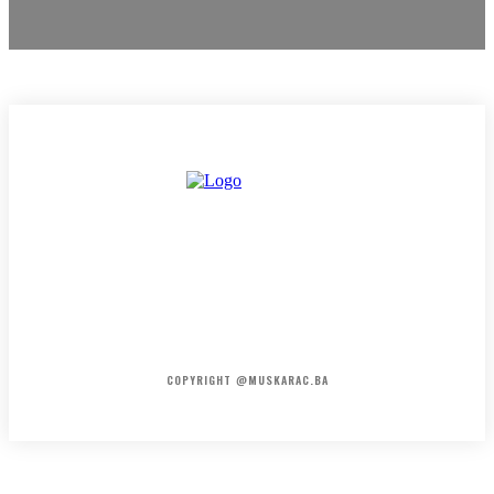
HOME
KONTAKT
O NAMA
COPYRIGHT @MUSKARAC.BA