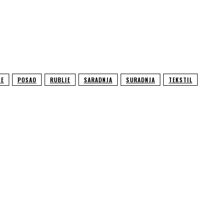
ME
POSAO
RUBLJE
SARADNJA
SURADNJA
TEKSTIL