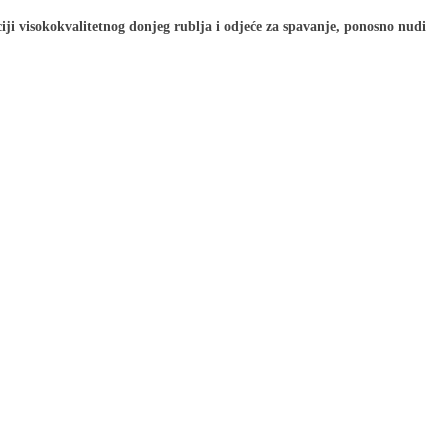
ciji visokokvalitetnog donjeg rublja i odjeće za spavanje, ponosno nudi