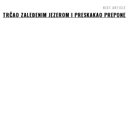
NEXT ARTICLE
TRČAO ZALEĐENIM JEZEROM I PRESKAKAO PREPONE