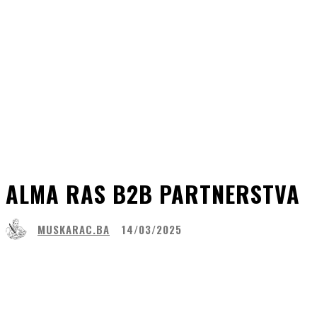
ALMA RAS B2B PARTNERSTVA
MUSKARAC.BA
14/03/2025
Share
Facebook
WhatsApp
Lin