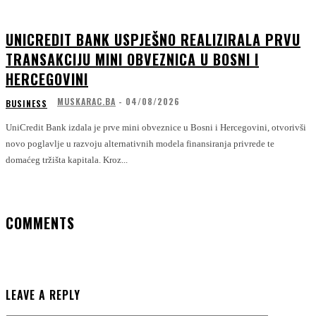
UNICREDIT BANK USPJEŠNO REALIZIRALA PRVU
TRANSAKCIJU MINI OBVEZNICA U BOSNI I
HERCEGOVINI
MUSKARAC.BA
-
04/08/2026
BUSINESS
UniCredit Bank izdala je prve mini obveznice u Bosni i Hercegovini, otvorivši
novo poglavlje u razvoju alternativnih modela finansiranja privrede te
domaćeg tržišta kapitala. Kroz...
COMMENTS
LEAVE A REPLY