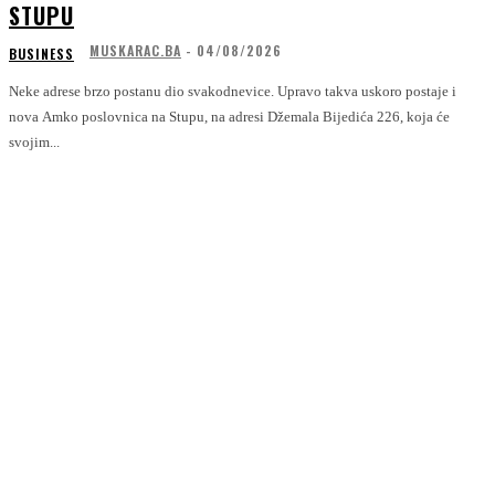
STUPU
MUSKARAC.BA
-
04/08/2026
BUSINESS
Neke adrese brzo postanu dio svakodnevice. Upravo takva uskoro postaje i
nova Amko poslovnica na Stupu, na adresi Džemala Bijedića 226, koja će
svojim...