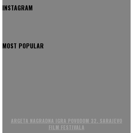
INSTAGRAM
MOST POPULAR
ARGETA NAGRADNA IGRA POVODOM 32. SARAJEVO
FILM FESTIVALA