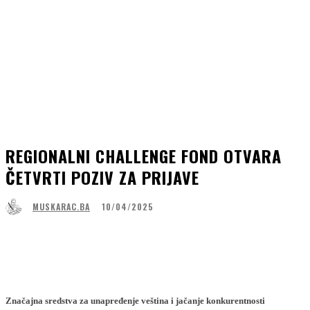
REGIONALNI CHALLENGE FOND OTVARA
ČETVRTI POZIV ZA PRIJAVE
10/04/2025
MUSKARAC.BA
Facebook
WhatsApp
Linkedin
Viber
Značajna sredstva za unapređenje veština i jačanje konkurentnosti