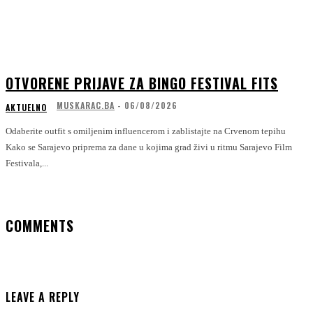
OTVORENE PRIJAVE ZA BINGO FESTIVAL FITS
MUSKARAC.BA
-
06/08/2026
AKTUELNO
Odaberite outfit s omiljenim influencerom i zablistajte na Crvenom tepihu
Kako se Sarajevo priprema za dane u kojima grad živi u ritmu Sarajevo Film
Festivala,...
COMMENTS
LEAVE A REPLY