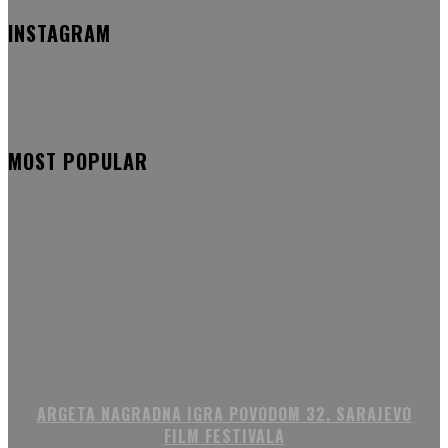
INSTAGRAM
MOST POPULAR
ARGETA NAGRADNA IGRA POVODOM 32. SARAJEVO
FILM FESTIVALA