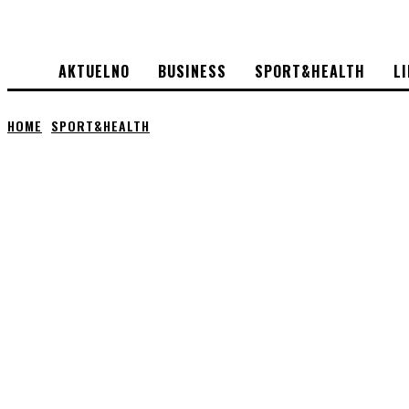
AKTUELNO
BUSINESS
SPORT&HEALTH
L
HOME
SPORT&HEALTH