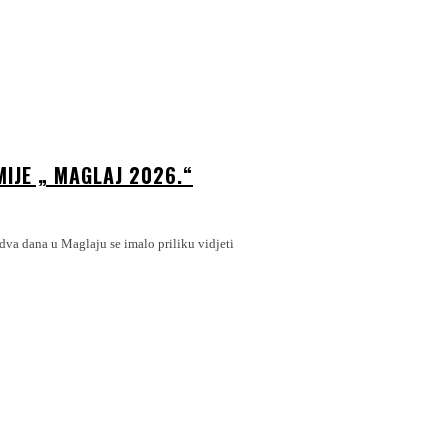
IJE „ MAGLAJ 2026.“
dva dana u Maglaju se imalo priliku vidjeti