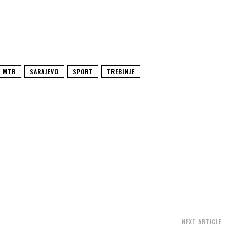
MTB
SARAJEVO
SPORT
TREBINJE
NEXT ARTICLE