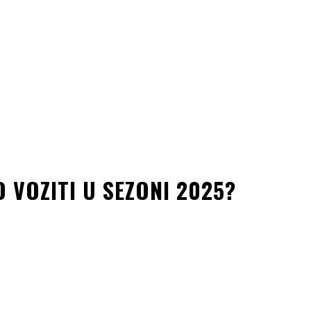
O VOZITI U SEZONI 2025?
kedin
Copy URL