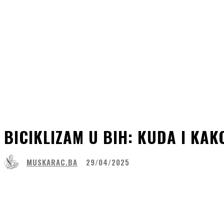
BICIKLIZAM U BIH: KUDA I KAK
MUSKARAC.BA
29/04/2025
Share
Facebook
WhatsApp
Lin