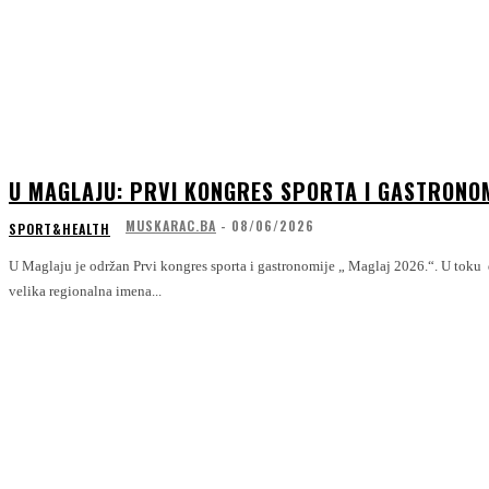
U MAGLAJU: PRVI KONGRES SPORTA I GASTRONOM
MUSKARAC.BA
-
08/06/2026
SPORT&HEALTH
U Maglaju je održan Prvi kongres sporta i gastronomije „ Maglaj 2026.“. U toku 
velika regionalna imena...