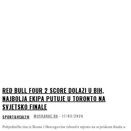
RED BULL FOUR 2 SCORE DOLAZI U BIH,
NAJBOLJA EKIPA PUTUJE U TORONTO NA
SVJETSKO FINALE
MUSKARAC.BA
-
17/03/2026
SPORT&HEALTH
Pobjednički tim iz Bosne i Hercegovine izboriće mjesto na svjetskom finalu u