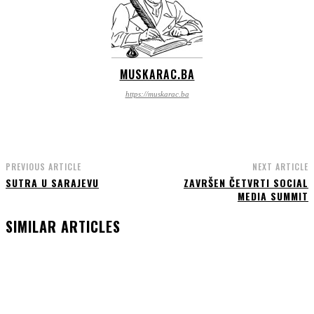
MUSKARAC.BA
https://muskarac.ba
PREVIOUS ARTICLE
NEXT ARTICLE
SUTRA U SARAJEVU
ZAVRŠEN ČETVRTI SOCIAL
MEDIA SUMMIT
SIMILAR ARTICLES