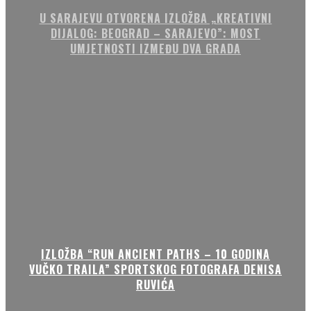
U SARAJEVU OTVORENA IZLOŽBA „KREATIVNI
DIJALOG: BEOGRAD – SARAJEVO”: MOST
UMJETNOSTI IZMEĐU DVA GRADA
IZLOŽBA “RUN ANCIENT PATHS – 10 GODINA
VUČKO TRAILA” SPORTSKOG FOTOGRAFA DENISA
RUVIĆA