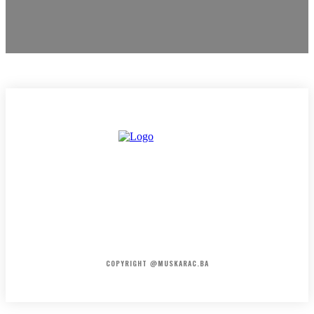
HOME
KONTAKT
O NAMA
COPYRIGHT @MUSKARAC.BA