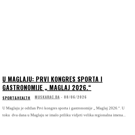
U MAGLAJU: PRVI KONGRES SPORTA I
GASTRONOMIJE „ MAGLAJ 2026.“
MUSKARAC.BA
-
08/06/2026
SPORT&HEALTH
U Maglaju je održan Prvi kongres sporta i gastronomije „ Maglaj 2026.“. U
toku dva dana u Maglaju se imalo priliku vidjeti velika regionalna imena...