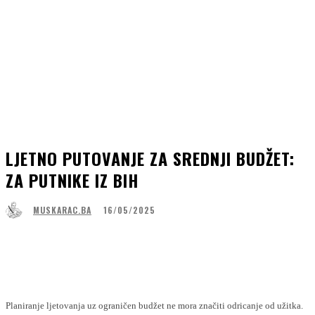
LJETNO PUTOVANJE ZA SREDNJI BUDŽET:
ZA PUTNIKE IZ BIH
16/05/2025
MUSKARAC.BA
Facebook
WhatsApp
Linkedin
Viber
Planiranje ljetovanja uz ograničen budžet ne mora značiti odricanje od užitka.