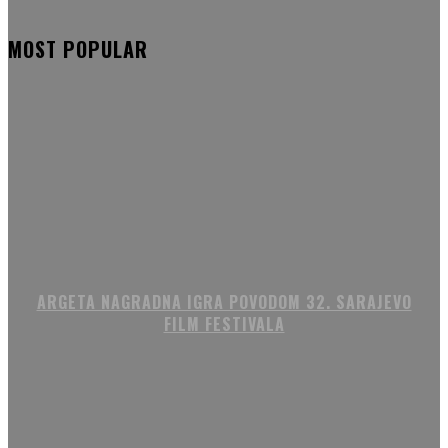
MOST POPULAR
ARGETA NAGRADNA IGRA POVODOM 32. SARAJEVO
FILM FESTIVALA