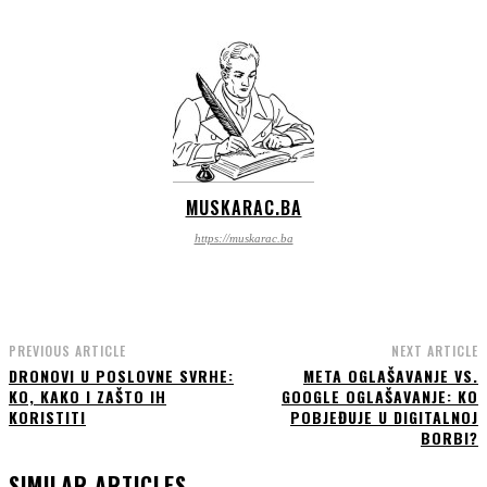
MUSKARAC.BA
https://muskarac.ba
PREVIOUS ARTICLE
NEXT ARTICLE
DRONOVI U POSLOVNE SVRHE:
META OGLAŠAVANJE VS.
KO, KAKO I ZAŠTO IH
GOOGLE OGLAŠAVANJE: KO
KORISTITI
POBJEĐUJE U DIGITALNOJ
BORBI?
SIMILAR ARTICLES