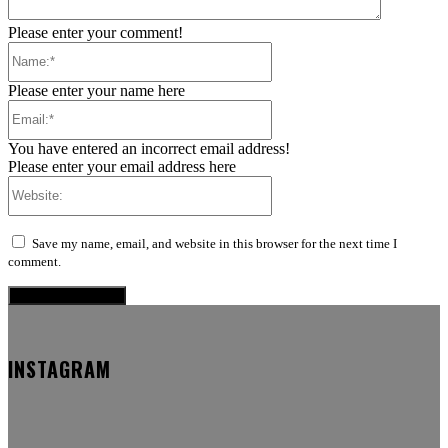
Please enter your comment!
Name:*
Please enter your name here
Email:*
You have entered an incorrect email address!
Please enter your email address here
Website:
Save my name, email, and website in this browser for the next time I
comment.
INSTAGRAM