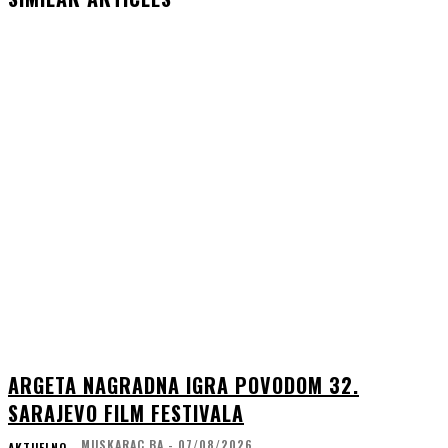
ARGETA NAGRADNA IGRA POVODOM 32.
SARAJEVO FILM FESTIVALA
MUSKARAC.BA
-
07/08/2026
AKTUELNO