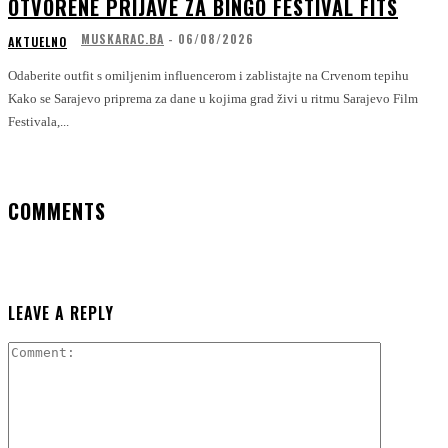
OTVORENE PRIJAVE ZA BINGO FESTIVAL FITS
MUSKARAC.BA
-
06/08/2026
AKTUELNO
Odaberite outfit s omiljenim influencerom i zablistajte na Crvenom tepihu
Kako se Sarajevo priprema za dane u kojima grad živi u ritmu Sarajevo Film
Festivala,...
COMMENTS
LEAVE A REPLY
Comment: