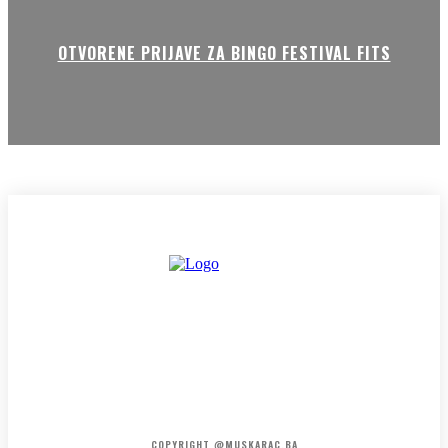
OTVORENE PRIJAVE ZA BINGO FESTIVAL FITS
HOME
KONTAKT
O NAMA
COPYRIGHT @MUSKARAC.BA