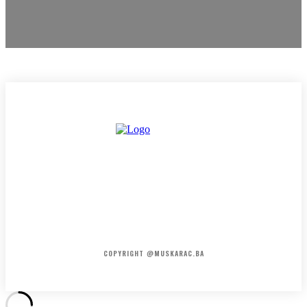
HOME
KONTAKT
O NAMA
COPYRIGHT @MUSKARAC.BA