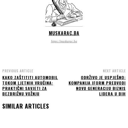
MUSKARAC.BA
https://muskarac.ba
PREVIOUS ARTICLE
NEXT ARTICLE
KAKO ZAŠTITITI AUTOMOBIL
ODRŽIVO JE USPJEŠNO:
TOKOM LJETNIH VRUĆINA:
KOMPANIJA IFORM PREDVODI
PRAKTIČNI SAVJETI ZA
NOVU GENERACIJU BIZNIS
BEZBRIŽNU VOŽNJU
LIDERA U BIH
SIMILAR ARTICLES