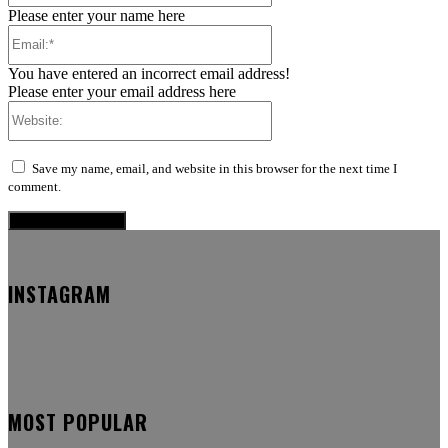
Please enter your name here
Email:*
You have entered an incorrect email address!
Please enter your email address here
Website:
Save my name, email, and website in this browser for the next time I
comment.
INSTAGRAM
MOST POPULAR