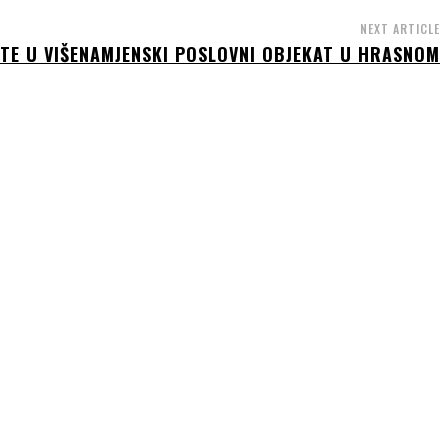
NEXT ARTICLE
JTE U VIŠENAMJENSKI POSLOVNI OBJEKAT U HRASNOM