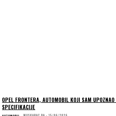
OPEL FRONTERA, AUTOMOBIL KOJI SAM UPOZNAO 
SPECIFIKACIJE
MUSKARAC.BA
-
15/06/2026
AUTOMOBIL