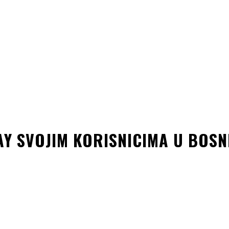
Y SVOJIM KORISNICIMA U BOSNI
kedin
Copy URL