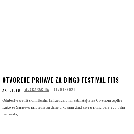
OTVORENE PRIJAVE ZA BINGO FESTIVAL FITS
MUSKARAC.BA
-
06/08/2026
AKTUELNO
Odaberite outfit s omiljenim influencerom i zablistajte na Crvenom tepihu
Kako se Sarajevo priprema za dane u kojima grad živi u ritmu Sarajevo Film
Festivala,...