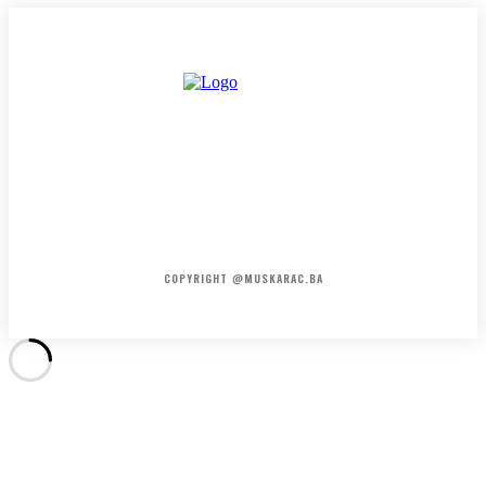
HOME
KONTAKT
O NAMA
COPYRIGHT @MUSKARAC.BA