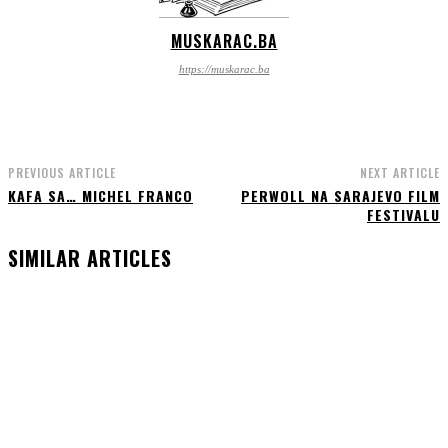
MUSKARAC.BA
https://muskarac.ba
PREVIOUS ARTICLE
NEXT ARTICLE
KAFA SA… MICHEL FRANCO
PERWOLL NA SARAJEVO FILM
FESTIVALU
SIMILAR ARTICLES