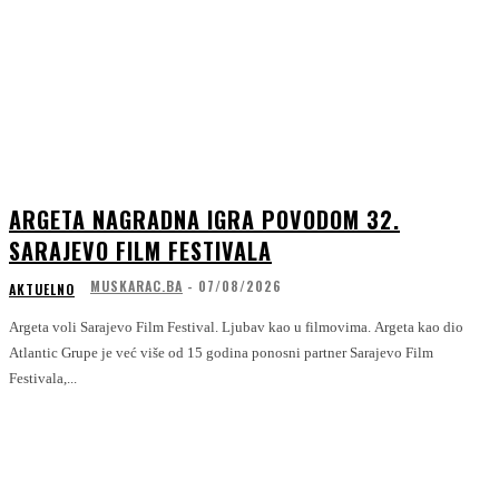
ARGETA NAGRADNA IGRA POVODOM 32.
SARAJEVO FILM FESTIVALA
MUSKARAC.BA
-
07/08/2026
AKTUELNO
Argeta voli Sarajevo Film Festival. Ljubav kao u filmovima. Argeta kao dio
Atlantic Grupe je već više od 15 godina ponosni partner Sarajevo Film
Festivala,...