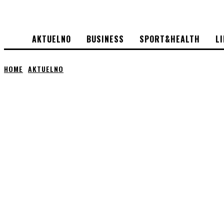
AKTUELNO
BUSINESS
SPORT&HEALTH
L
HOME
AKTUELNO