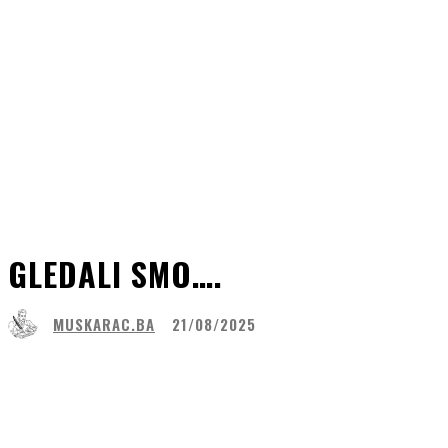
GLEDALI SMO….
MUSKARAC.BA
21/08/2025
Share
Facebook
WhatsApp
Lin