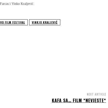
Farcas i Vinko Kraljević.
VO FILM FESTIVAL
VINKJO KRALJEVIĆ
NEXT ARTICLE
KAFA SA… FILM “NEVJESTE“