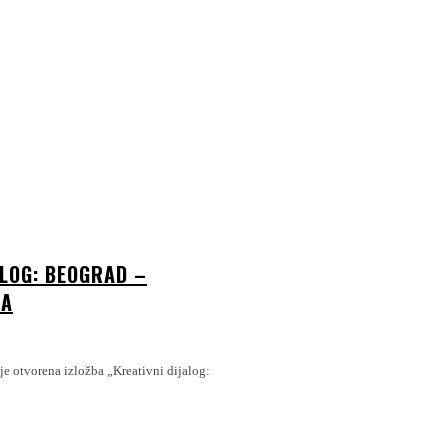
ALOG: BEOGRAD –
DA