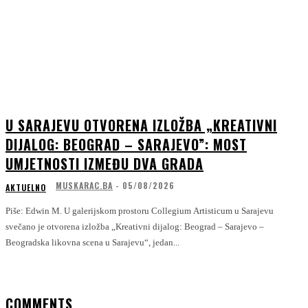
U SARAJEVU OTVORENA IZLOŽBA „KREATIVNI
DIJALOG: BEOGRAD – SARAJEVO”: MOST
UMJETNOSTI IZMEĐU DVA GRADA
MUSKARAC.BA
-
05/08/2026
AKTUELNO
Piše: Edwin M. U galerijskom prostoru Collegium Artisticum u Sarajevu
svečano je otvorena izložba „Kreativni dijalog: Beograd – Sarajevo –
Beogradska likovna scena u Sarajevu“, jedan...
COMMENTS