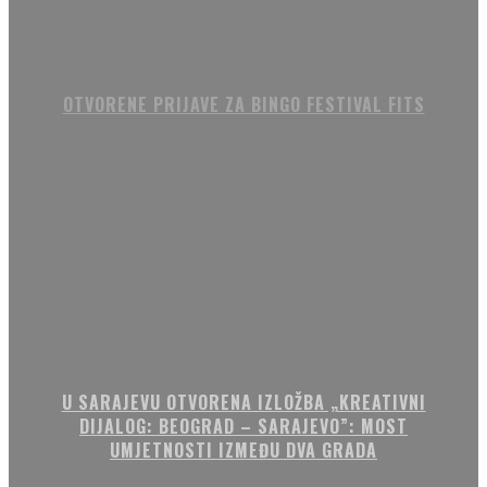
OTVORENE PRIJAVE ZA BINGO FESTIVAL FITS
U SARAJEVU OTVORENA IZLOŽBA „KREATIVNI
DIJALOG: BEOGRAD – SARAJEVO”: MOST
UMJETNOSTI IZMEĐU DVA GRADA