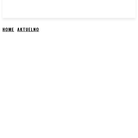
HOME
AKTUELNO