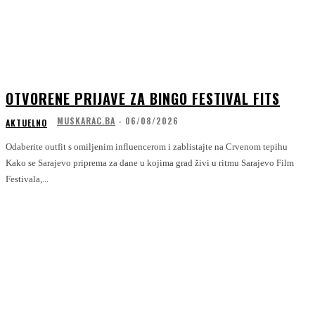
OTVORENE PRIJAVE ZA BINGO FESTIVAL FITS
MUSKARAC.BA
-
06/08/2026
AKTUELNO
Odaberite outfit s omiljenim influencerom i zablistajte na Crvenom tepihu
Kako se Sarajevo priprema za dane u kojima grad živi u ritmu Sarajevo Film
Festivala,...