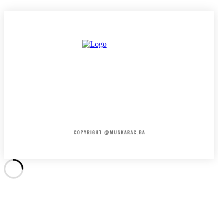
HOME
KONTAKT
O NAMA
COPYRIGHT @MUSKARAC.BA