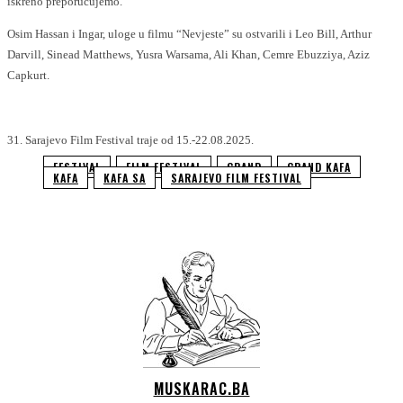
iskreno preporučujemo.
Osim Hassan i Ingar, uloge u filmu “Nevjeste” su ostvarili i Leo Bill, Arthur
Darvill, Sinead Matthews, Yusra Warsama, Ali Khan, Cemre Ebuzziya, Aziz
Capkurt.
31. Sarajevo Film Festival traje od 15.-22.08.2025.
FESTIVAL
FILM FESTIVAL
GRAND
GRAND KAFA
KAFA
KAFA SA
SARAJEVO FILM FESTIVAL
MUSKARAC.BA