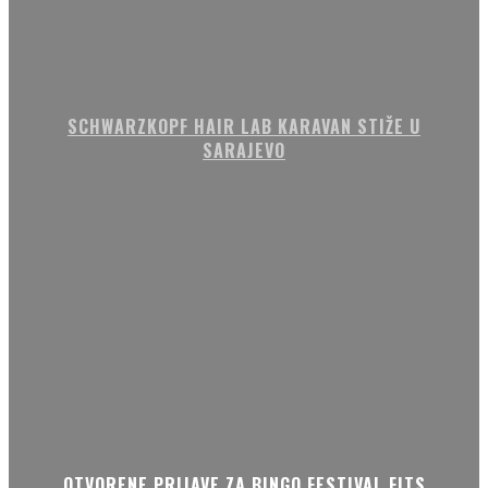
SCHWARZKOPF HAIR LAB KARAVAN STIŽE U
SARAJEVO
OTVORENE PRIJAVE ZA BINGO FESTIVAL FITS