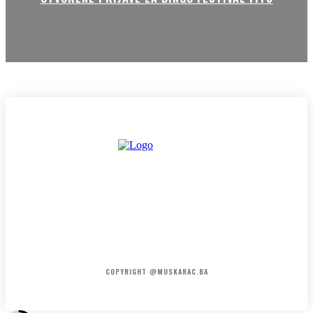
HOME
KONTAKT
O NAMA
COPYRIGHT @MUSKARAC.BA