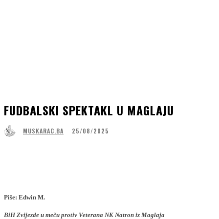
FUDBALSKI SPEKTAKL U MAGLAJU
25/08/2025
MUSKARAC.BA
Facebook
WhatsApp
Linkedin
Viber
Piše: Edwin M.
BiH Zvijezde u meču protiv Veterana NK Natron iz Maglaja