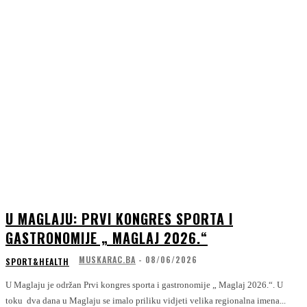
U MAGLAJU: PRVI KONGRES SPORTA I
GASTRONOMIJE „ MAGLAJ 2026.“
MUSKARAC.BA
-
08/06/2026
SPORT&HEALTH
U Maglaju je održan Prvi kongres sporta i gastronomije „ Maglaj 2026.“. U
toku dva dana u Maglaju se imalo priliku vidjeti velika regionalna imena...