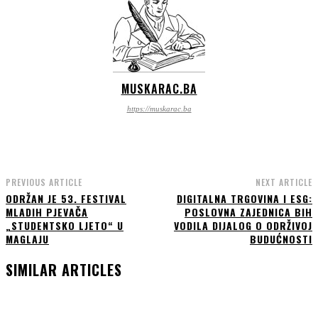
MUSKARAC.BA
https://muskarac.ba
PREVIOUS ARTICLE
NEXT ARTICLE
ODRŽAN JE 53. FESTIVAL
DIGITALNA TRGOVINA I ESG:
MLADIH PJEVAČA
POSLOVNA ZAJEDNICA BIH
„STUDENTSKO LJETO“ U
VODILA DIJALOG O ODRŽIVOJ
MAGLAJU
BUDUĆNOSTI
SIMILAR ARTICLES