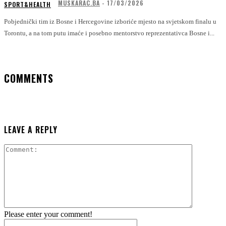
MUSKARAC.BA
-
17/03/2026
SPORT&HEALTH
Pobjednički tim iz Bosne i Hercegovine izboriće mjesto na svjetskom finalu u
Torontu, a na tom putu imaće i posebno mentorstvo reprezentativca Bosne i...
COMMENTS
LEAVE A REPLY
Comment:
Please enter your comment!
Name:*