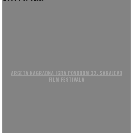
ARGETA NAGRADNA IGRA POVODOM 32. SARAJEVO
FILM FESTIVALA