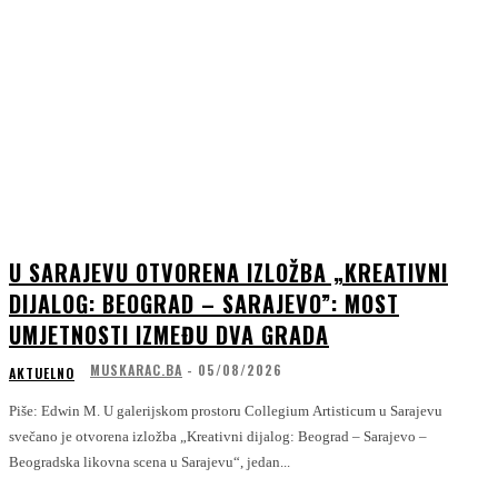
U SARAJEVU OTVORENA IZLOŽBA „KREATIVNI
DIJALOG: BEOGRAD – SARAJEVO”: MOST
UMJETNOSTI IZMEĐU DVA GRADA
MUSKARAC.BA
-
05/08/2026
AKTUELNO
Piše: Edwin M. U galerijskom prostoru Collegium Artisticum u Sarajevu
svečano je otvorena izložba „Kreativni dijalog: Beograd – Sarajevo –
Beogradska likovna scena u Sarajevu“, jedan...