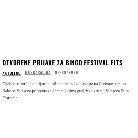
OTVORENE PRIJAVE ZA BINGO FESTIVAL FITS
MUSKARAC.BA
-
06/08/2026
AKTUELNO
Odaberite outfit s omiljenim influencerom i zablistajte na Crvenom tepihu
Kako se Sarajevo priprema za dane u kojima grad živi u ritmu Sarajevo Film
Festivala,...