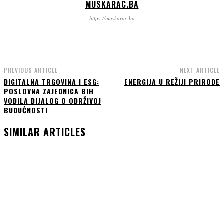
MUSKARAC.BA
https://muskarac.ba
PREVIOUS ARTICLE
NEXT ARTICLE
DIGITALNA TRGOVINA I ESG:
ENERGIJA U REŽIJI PRIRODE
POSLOVNA ZAJEDNICA BIH
VODILA DIJALOG O ODRŽIVOJ
BUDUĆNOSTI
SIMILAR ARTICLES