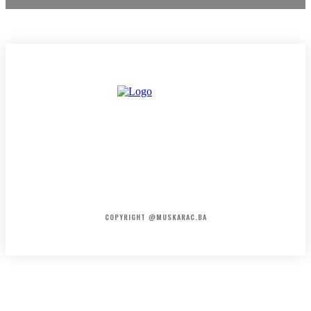
HOME
KONTAKT
O NAMA
COPYRIGHT @MUSKARAC.BA