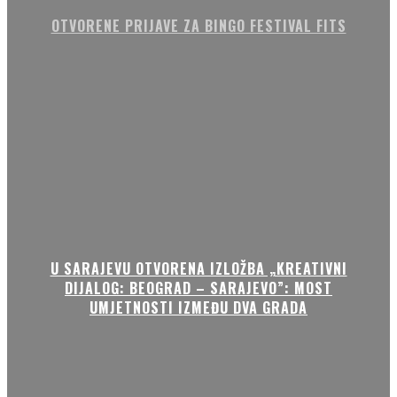
OTVORENE PRIJAVE ZA BINGO FESTIVAL FITS
U SARAJEVU OTVORENA IZLOŽBA „KREATIVNI
DIJALOG: BEOGRAD – SARAJEVO”: MOST
UMJETNOSTI IZMEĐU DVA GRADA