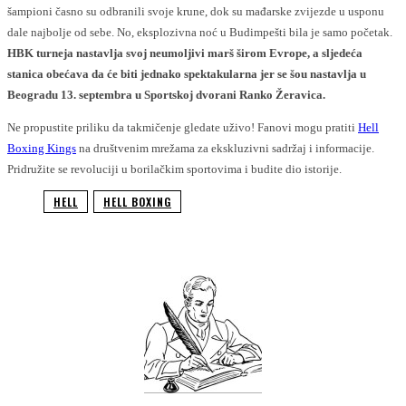
šampioni časno su odbranili svoje krune, dok su mađarske zvijezde u usponu
dale najbolje od sebe. No, eksplozivna noć u Budimpešti bila je samo početak.
HBK turneja nastavlja svoj neumoljivi marš širom Evrope, a sljedeća
stanica obećava da će biti jednako spektakularna jer se šou nastavlja u
Beogradu 13. septembra u Sportskoj dvorani Ranko Žeravica.
Ne propustite priliku da takmičenje gledate uživo! Fanovi mogu pratiti
Hell
Boxing Kings
na društvenim mrežama za ekskluzivni sadržaj i informacije.
Pridružite se revoluciji u borilačkim sportovima i budite dio istorije.
HELL
HELL BOXING