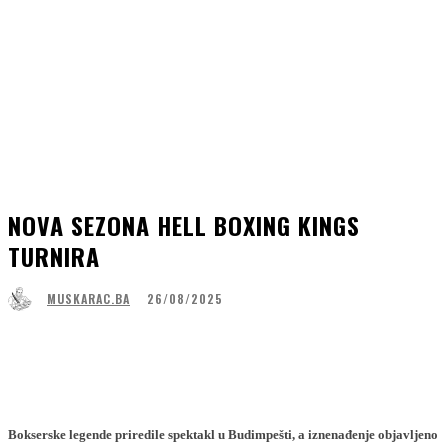
NOVA SEZONA HELL BOXING KINGS
TURNIRA
26/08/2025
MUSKARAC.BA
Facebook
WhatsApp
Linkedin
Viber
Bokserske legende priredile spektakl u Budimpešti, a iznenađenje objavljeno