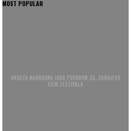
MOST POPULAR
ARGETA NAGRADNA IGRA POVODOM 32. SARAJEVO
FILM FESTIVALA