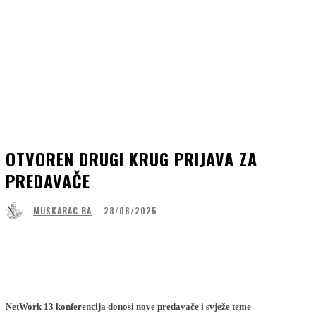
OTVOREN DRUGI KRUG PRIJAVA ZA
PREDAVAČE
28/08/2025
MUSKARAC.BA
Facebook
WhatsApp
Linkedin
Viber
NetWork 13 konferencija donosi nove predavače i svježe teme