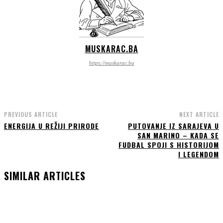
MUSKARAC.BA
https://muskarac.ba
PREVIOUS ARTICLE
NEXT ARTICLE
ENERGIJA U REŽIJI PRIRODE
PUTOVANJE IZ SARAJEVA U
SAN MARINO – KADA SE
FUDBAL SPOJI S HISTORIJOM
I LEGENDOM
SIMILAR ARTICLES