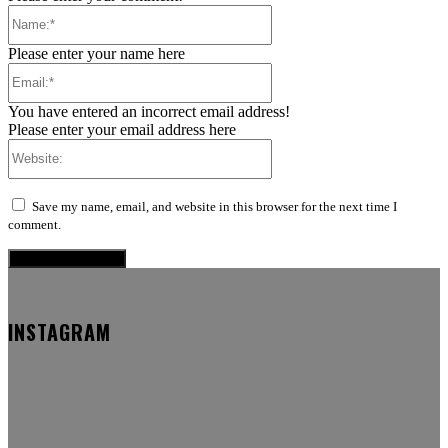
Name:*
Please enter your name here
Email:*
You have entered an incorrect email address!
Please enter your email address here
Website:
Save my name, email, and website in this browser for the next time I
comment.
INSTAGRAM