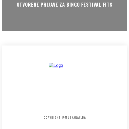
OTVORENE PRIJAVE ZA BINGO FESTIVAL FITS
HOME
KONTAKT
O NAMA
COPYRIGHT @MUSKARAC.BA