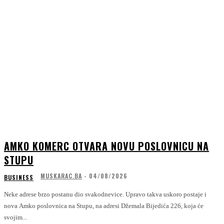
AMKO KOMERC OTVARA NOVU POSLOVNICU NA
STUPU
MUSKARAC.BA
-
04/08/2026
BUSINESS
Neke adrese brzo postanu dio svakodnevice. Upravo takva uskoro postaje i
nova Amko poslovnica na Stupu, na adresi Džemala Bijedića 226, koja će
svojim...