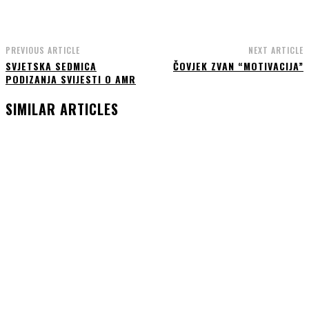
PREVIOUS ARTICLE
NEXT ARTICLE
SVJETSKA SEDMICA
ČOVJEK ZVAN “MOTIVACIJA”
PODIZANJA SVIJESTI O AMR
SIMILAR ARTICLES