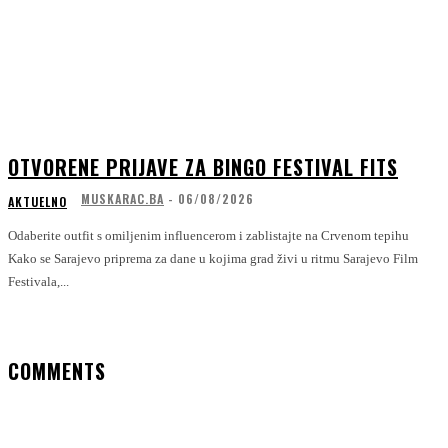
OTVORENE PRIJAVE ZA BINGO FESTIVAL FITS
MUSKARAC.BA
-
06/08/2026
AKTUELNO
Odaberite outfit s omiljenim influencerom i zablistajte na Crvenom tepihu
Kako se Sarajevo priprema za dane u kojima grad živi u ritmu Sarajevo Film
Festivala,...
COMMENTS