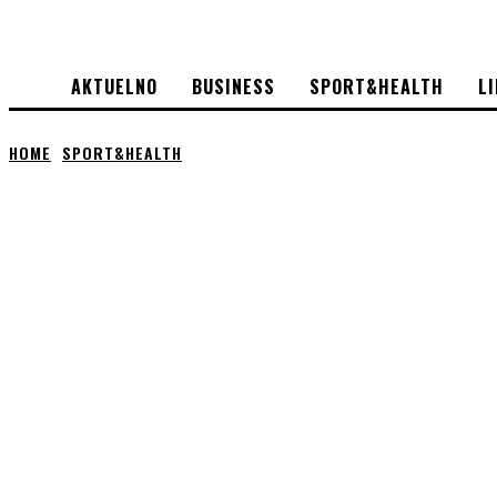
AKTUELNO
BUSINESS
SPORT&HEALTH
L
HOME
SPORT&HEALTH