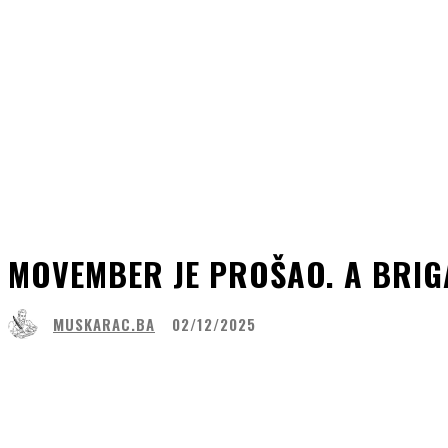
MOVEMBER JE PROŠAO. A BRI
MUSKARAC.BA
02/12/2025
Share
Facebook
WhatsApp
Lin