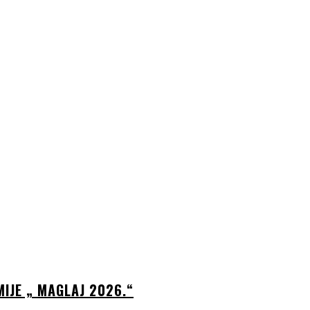
IJE „ MAGLAJ 2026.“