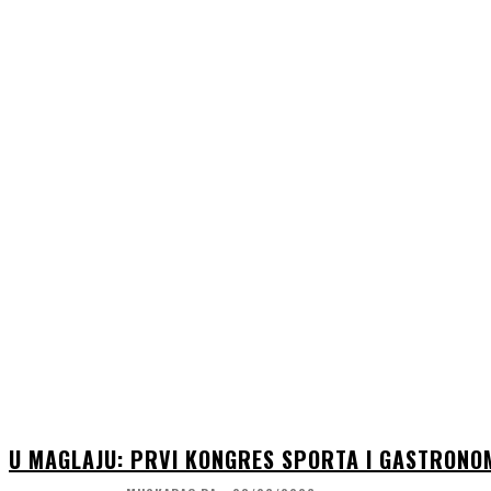
U MAGLAJU: PRVI KONGRES SPORTA I GASTRONOM