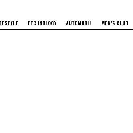
IFESTYLE
TECHNOLOGY
AUTOMOBIL
MEN’S CLUB