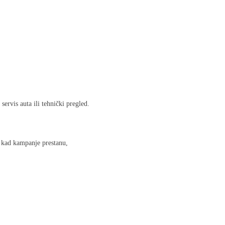
ervis auta ili tehnički pregled.
i kad kampanje prestanu,