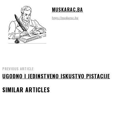
MUSKARAC.BA
https://muskarac.ba
PREVIOUS ARTICLE
UGODNO I JEDINSTVENO ISKUSTVO PISTACIJE
SIMILAR ARTICLES