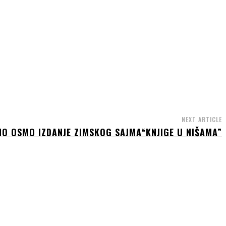
NEXT ARTICLE
O OSMO IZDANJE ZIMSKOG SAJMA“KNJIGE U NIŠAMA”