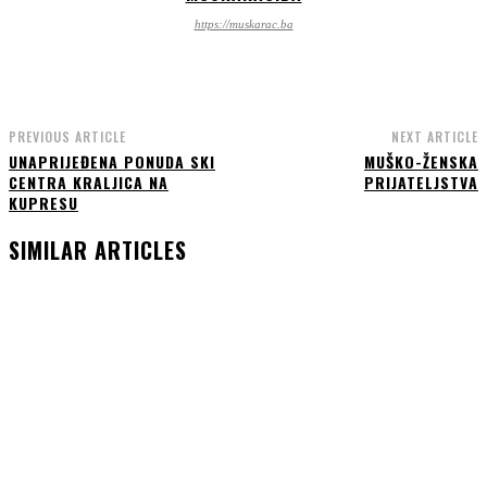
https://muskarac.ba
PREVIOUS ARTICLE
NEXT ARTICLE
UNAPRIJEĐENA PONUDA SKI
MUŠKO-ŽENSKA
CENTRA KRALJICA NA
PRIJATELJSTVA
KUPRESU
SIMILAR ARTICLES