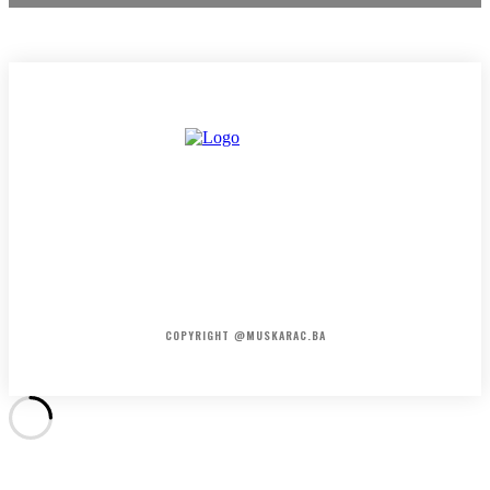
HOME
KONTAKT
O NAMA
COPYRIGHT @MUSKARAC.BA