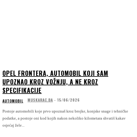
OPEL FRONTERA, AUTOMOBIL KOJI SAM
UPOZNAO KROZ VOŽNJU, A NE KROZ
SPECIFIKACIJE
MUSKARAC.BA
-
15/06/2026
AUTOMOBIL
Postoje automobili koje prvo upoznaš kroz brojke, konjske snage i tehničke
podatke, a postoje oni kod kojih nakon nekoliko kilometara shvatiš kakav
osjećaj žele...