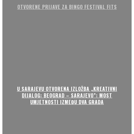
OTVORENE PRIJAVE ZA BINGO FESTIVAL FITS
U SARAJEVU OTVORENA IZLOŽBA „KREATIVNI
DIJALOG: BEOGRAD – SARAJEVO”: MOST
UMJETNOSTI IZMEĐU DVA GRADA