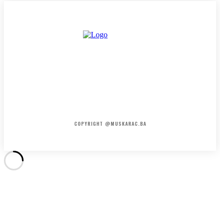
HOME
KONTAKT
O NAMA
COPYRIGHT @MUSKARAC.BA