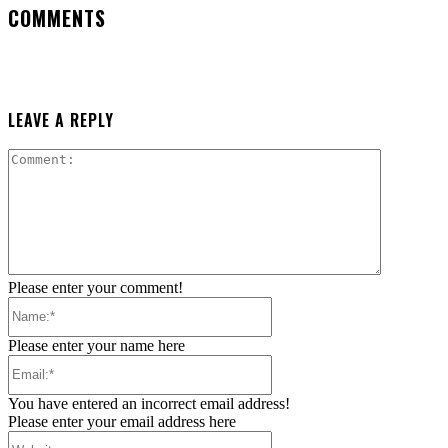
COMMENTS
LEAVE A REPLY
Comment:
Please enter your comment!
Name:*
Please enter your name here
Email:*
You have entered an incorrect email address!
Please enter your email address here
Website: