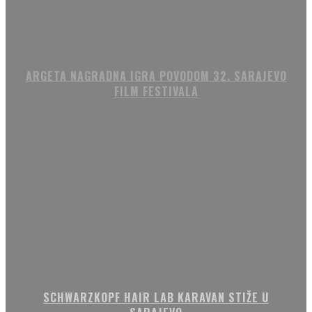
ARGETA NAGRADNA IGRA POVODOM 32. SARAJEVO
FILM FESTIVALA
SCHWARZKOPF HAIR LAB KARAVAN STIŽE U