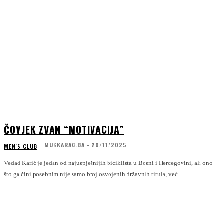
ČOVJEK ZVAN “MOTIVACIJA”
MUSKARAC.BA
-
20/11/2025
MEN'S CLUB
Vedad Karić je jedan od najuspješnijih biciklista u Bosni i Hercegovini, ali ono
što ga čini posebnim nije samo broj osvojenih državnih titula, već...