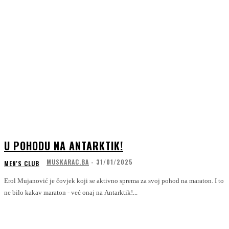
U POHODU NA ANTARKTIK!
MUSKARAC.BA
-
31/01/2025
MEN'S CLUB
Erol Mujanović je čovjek koji se aktivno sprema za svoj pohod na maraton. I to
ne bilo kakav maraton - već onaj na Antarktik!...