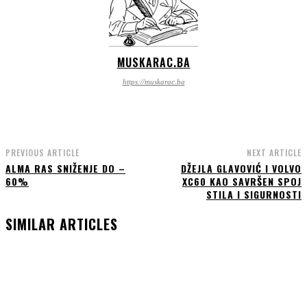
MUSKARAC.BA
https://muskarac.ba
PREVIOUS ARTICLE
NEXT ARTICLE
ALMA RAS SNIŽENJE DO –
DŽEJLA GLAVOVIĆ I VOLVO
60%
XC60 KAO SAVRŠEN SPOJ
STILA I SIGURNOSTI
SIMILAR ARTICLES