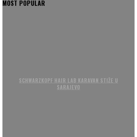
MOST POPULAR
SCHWARZKOPF HAIR LAB KARAVAN STIŽE U
SARAJEVO