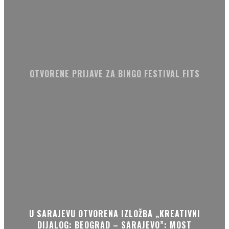
OTVORENE PRIJAVE ZA BINGO FESTIVAL FITS
U SARAJEVU OTVORENA IZLOŽBA „KREATIVNI
DIJALOG: BEOGRAD – SARAJEVO”: MOST