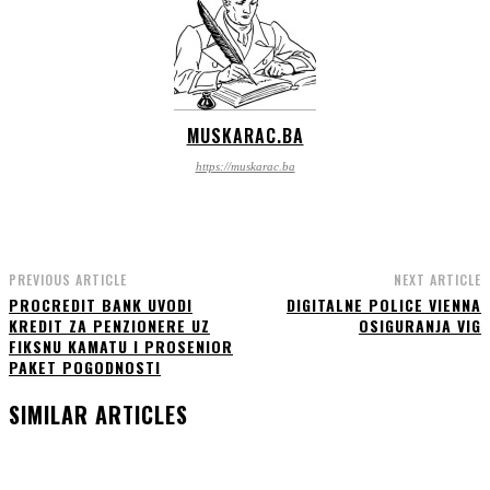
MUSKARAC.BA
https://muskarac.ba
PREVIOUS ARTICLE
NEXT ARTICLE
PROCREDIT BANK UVODI
DIGITALNE POLICE VIENNA
KREDIT ZA PENZIONERE UZ
OSIGURANJA VIG
FIKSNU KAMATU I PROSENIOR
PAKET POGODNOSTI
SIMILAR ARTICLES