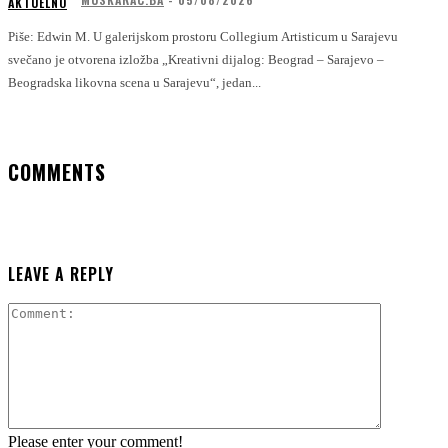
AKTUELNO
Piše: Edwin M. U galerijskom prostoru Collegium Artisticum u Sarajevu
svečano je otvorena izložba „Kreativni dijalog: Beograd – Sarajevo –
Beogradska likovna scena u Sarajevu“, jedan...
COMMENTS
LEAVE A REPLY
Comment:
Please enter your comment!