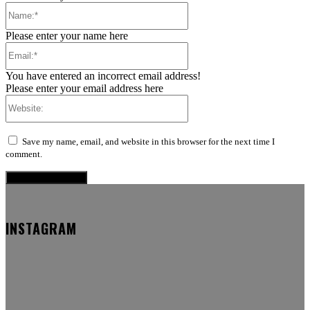
Name:*
Please enter your name here
Email:*
You have entered an incorrect email address!
Please enter your email address here
Website:
Save my name, email, and website in this browser for the next time I
comment.
INSTAGRAM