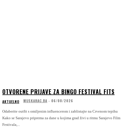
OTVORENE PRIJAVE ZA BINGO FESTIVAL FITS
MUSKARAC.BA
-
06/08/2026
AKTUELNO
Odaberite outfit s omiljenim influencerom i zablistajte na Crvenom tepihu
Kako se Sarajevo priprema za dane u kojima grad živi u ritmu Sarajevo Film
Festivala,...