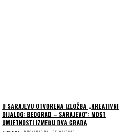
U SARAJEVU OTVORENA IZLOŽBA „KREATIVNI
DIJALOG: BEOGRAD – SARAJEVO”: MOST
UMJETNOSTI IZMEĐU DVA GRADA
MUSKARAC.BA
-
05/08/2026