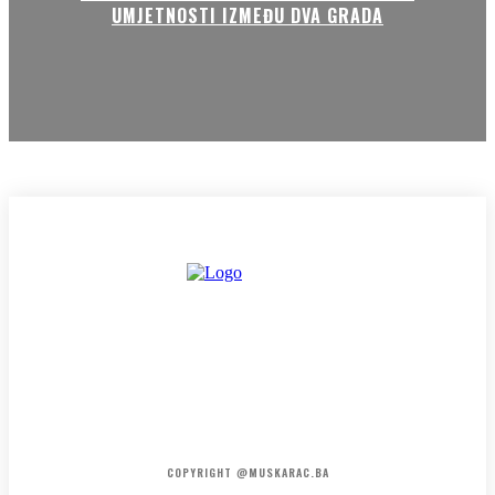
UMJETNOSTI IZMEĐU DVA GRADA
HOME
KONTAKT
O NAMA
COPYRIGHT @MUSKARAC.BA